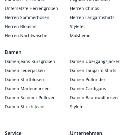
Untersetzte Herrengrößen
Herren Chinos
Herren Sommerhosen
Herren Langarmshirts
Herren Blouson
Styletec
Herren Nachtwäsche
Maßhemd
Damen
Damenjeans Kurzgrößen
Damen Übergangsjacken
Damen Lederjacken
Damen Langarm Shirts
Damen Shirtblusen
Damen Pullunder
Damen Marlenehosen
Damen Cardigans
Damen Sommer Pullover
Damen Baumwollhosen
Damen Strech Jeans
Styletec
Service
Unternehmen