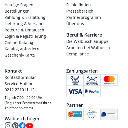
Häufige Fragen
Filiale finden
Bestellungen
Pressebereich
Zahlung & Erstattung
Partnerprogramm
Lieferung & Versand
Über uns
Retoure & Umtausch
Beruf & Karriere
Login & Registrierung
Die Walbusch-Gruppe
Online-Katalog
Arbeiten bei Walbusch
Katalog anfordern
Compliance
Geschenk-Karte
Kontakt
Zahlungsarten
Kontaktformular
Service-Hotline
0212 221011-12
Täglich 7:00 - 22:00 Uhr
(Regulärer Festnetztarif ihres
Partner
Telefonanbieters)
Walbusch folgen