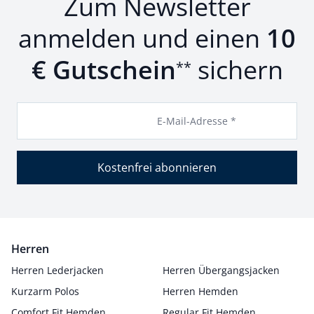
Zum Newsletter
anmelden und einen
10
€ Gutschein
sichern
**
E-Mail-Adresse *
Kostenfrei abonnieren
Herren
Herren Lederjacken
Herren Übergangsjacken
Kurzarm Polos
Herren Hemden
Comfort Fit Hemden
Regular Fit Hemden