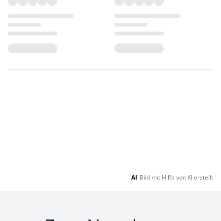
Loading...
Loading...
AI
Bild mit Hilfe von KI erstellt