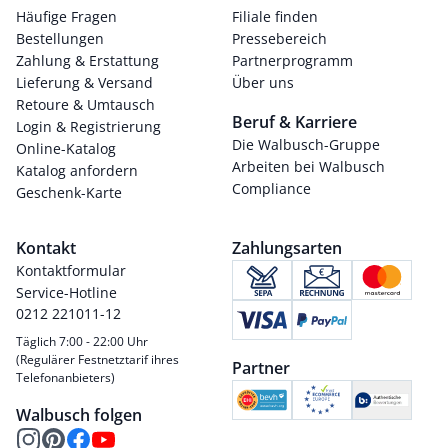
Häufige Fragen
Filiale finden
Bestellungen
Pressebereich
Zahlung & Erstattung
Partnerprogramm
Lieferung & Versand
Über uns
Retoure & Umtausch
Beruf & Karriere
Login & Registrierung
Die Walbusch-Gruppe
Online-Katalog
Arbeiten bei Walbusch
Katalog anfordern
Compliance
Geschenk-Karte
Kontakt
Zahlungsarten
Kontaktformular
Service-Hotline
0212 221011-12
Täglich 7:00 - 22:00 Uhr
(Regulärer Festnetztarif ihres
Partner
Telefonanbieters)
Walbusch folgen