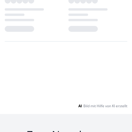
Loading...
Loading...
AI
Bild mit Hilfe von KI erstellt