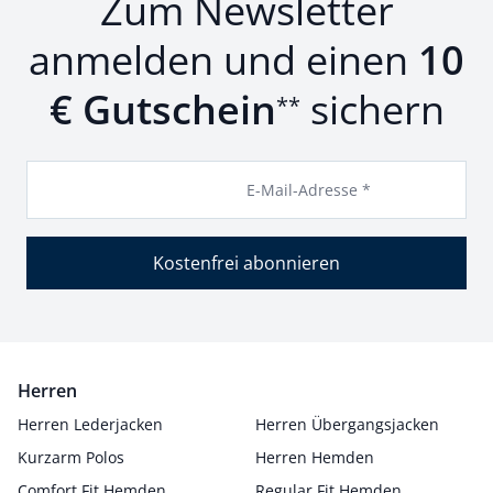
Zum Newsletter
anmelden und einen
10
€ Gutschein
sichern
**
E-Mail-Adresse *
Kostenfrei abonnieren
Herren
Herren Lederjacken
Herren Übergangsjacken
Kurzarm Polos
Herren Hemden
Comfort Fit Hemden
Regular Fit Hemden