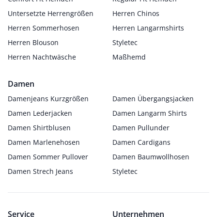
Untersetzte Herrengrößen
Herren Chinos
Herren Sommerhosen
Herren Langarmshirts
Herren Blouson
Styletec
Herren Nachtwäsche
Maßhemd
Damen
Damenjeans Kurzgrößen
Damen Übergangsjacken
Damen Lederjacken
Damen Langarm Shirts
Damen Shirtblusen
Damen Pullunder
Damen Marlenehosen
Damen Cardigans
Damen Sommer Pullover
Damen Baumwollhosen
Damen Strech Jeans
Styletec
Service
Unternehmen