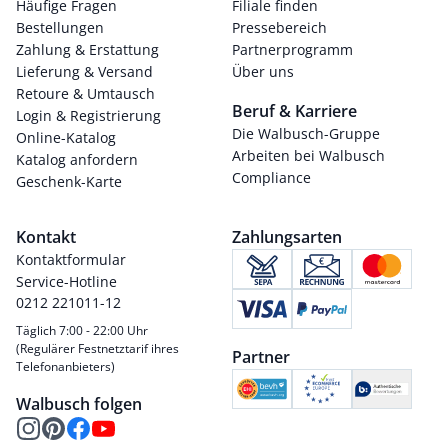
Häufige Fragen
Filiale finden
Bestellungen
Pressebereich
Zahlung & Erstattung
Partnerprogramm
Lieferung & Versand
Über uns
Retoure & Umtausch
Beruf & Karriere
Login & Registrierung
Die Walbusch-Gruppe
Online-Katalog
Arbeiten bei Walbusch
Katalog anfordern
Compliance
Geschenk-Karte
Kontakt
Zahlungsarten
Kontaktformular
Service-Hotline
0212 221011-12
Täglich 7:00 - 22:00 Uhr
(Regulärer Festnetztarif ihres
Partner
Telefonanbieters)
Walbusch folgen