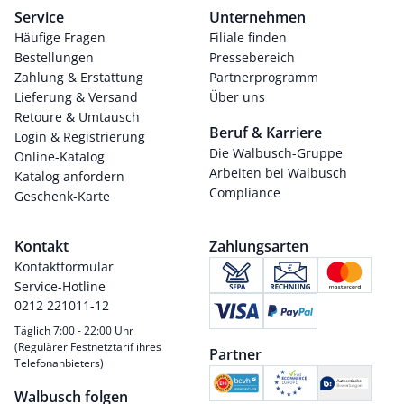
Service
Unternehmen
Häufige Fragen
Filiale finden
Bestellungen
Pressebereich
Zahlung & Erstattung
Partnerprogramm
Lieferung & Versand
Über uns
Retoure & Umtausch
Beruf & Karriere
Login & Registrierung
Die Walbusch-Gruppe
Online-Katalog
Arbeiten bei Walbusch
Katalog anfordern
Compliance
Geschenk-Karte
Kontakt
Zahlungsarten
Kontaktformular
Service-Hotline
0212 221011-12
Täglich 7:00 - 22:00 Uhr
(Regulärer Festnetztarif ihres
Partner
Telefonanbieters)
Walbusch folgen