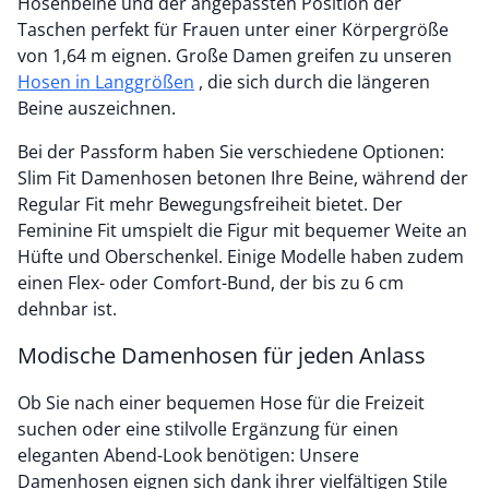
Hosenbeine und der angepassten Position der
Taschen perfekt für Frauen unter einer Körpergröße
von 1,64 m eignen. Große Damen greifen zu unseren
Hosen in Langgrößen
, die sich durch die längeren
Beine auszeichnen.
Bei der Passform haben Sie verschiedene Optionen:
Slim Fit Damenhosen betonen Ihre Beine, während der
Regular Fit mehr Bewegungsfreiheit bietet. Der
Feminine Fit umspielt die Figur mit bequemer Weite an
Hüfte und Oberschenkel. Einige Modelle haben zudem
einen Flex- oder Comfort-Bund, der bis zu 6 cm
dehnbar ist.
Modische Damenhosen für jeden Anlass
Ob Sie nach einer bequemen Hose für die Freizeit
suchen oder eine stilvolle Ergänzung für einen
eleganten Abend-Look benötigen: Unsere
Damenhosen eignen sich dank ihrer vielfältigen Stile