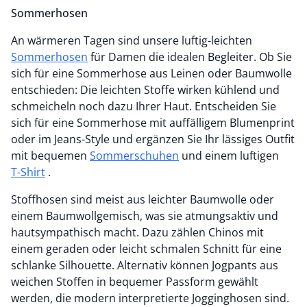
Sommerhosen
An wärmeren Tagen sind unsere luftig-leichten
Sommerhosen
für Damen die idealen Begleiter. Ob Sie
sich für eine Sommerhose aus Leinen oder Baumwolle
entschieden: Die leichten Stoffe wirken kühlend und
schmeicheln noch dazu Ihrer Haut. Entscheiden Sie
sich für eine Sommerhose mit auffälligem Blumenprint
oder im Jeans-Style und ergänzen Sie Ihr lässiges Outfit
mit bequemen
Sommerschuhen
und einem luftigen
T-Shirt
.
Stoffhosen sind meist aus leichter Baumwolle oder
einem Baumwollgemisch, was sie atmungsaktiv und
hautsympathisch macht. Dazu zählen Chinos mit
einem geraden oder leicht schmalen Schnitt für eine
schlanke Silhouette. Alternativ können Jogpants aus
weichen Stoffen in bequemer Passform gewählt
werden, die modern interpretierte Jogginghosen sind.