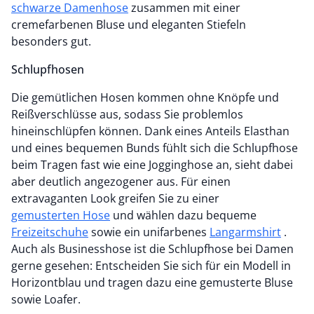
schwarze Damenhose
zusammen mit einer
cremefarbenen Bluse und eleganten Stiefeln
besonders gut.
Schlupfhosen
Die gemütlichen Hosen kommen ohne Knöpfe und
Reißverschlüsse aus, sodass Sie problemlos
hineinschlüpfen können. Dank eines Anteils Elasthan
und eines bequemen Bunds fühlt sich die Schlupfhose
beim Tragen fast wie eine Jogginghose an, sieht dabei
aber deutlich angezogener aus. Für einen
extravaganten Look greifen Sie zu einer
gemusterten Hose
und wählen dazu bequeme
Freizeitschuhe
sowie ein unifarbenes
Langarmshirt
.
Auch als Businesshose ist die Schlupfhose bei Damen
gerne gesehen: Entscheiden Sie sich für ein Modell in
Horizontblau und tragen dazu eine gemusterte Bluse
sowie Loafer.