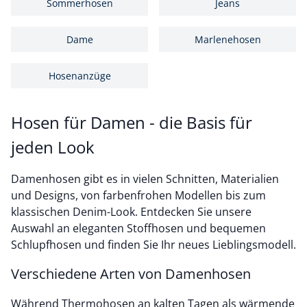
Sommerhosen
Jeans
Dame
Marlenehosen
Hosenanzüge
Hosen für Damen - die Basis für
jeden Look
Damenhosen gibt es in vielen Schnitten, Materialien
und Designs, von farbenfrohen Modellen bis zum
klassischen Denim-Look. Entdecken Sie unsere
Auswahl an eleganten Stoffhosen und bequemen
Schlupfhosen und finden Sie Ihr neues Lieblingsmodell.
Verschiedene Arten von Damenhosen
Während Thermohosen an kalten Tagen als wärmende