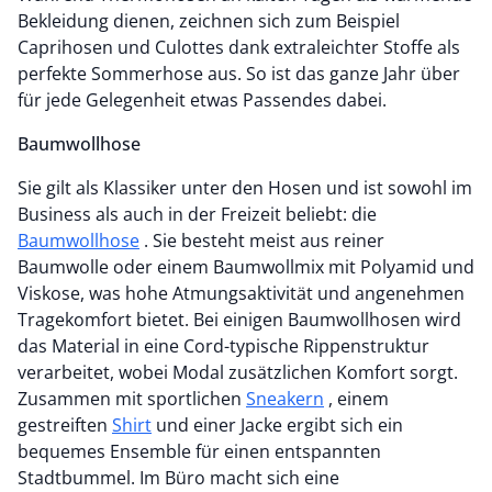
Bekleidung dienen, zeichnen sich zum Beispiel
Caprihosen und Culottes dank extraleichter Stoffe als
perfekte Sommerhose aus. So ist das ganze Jahr über
für jede Gelegenheit etwas Passendes dabei.
Baumwollhose
Sie gilt als Klassiker unter den Hosen und ist sowohl im
Business als auch in der Freizeit beliebt: die
Baumwollhose
. Sie besteht meist aus reiner
Baumwolle oder einem Baumwollmix mit Polyamid und
Viskose, was hohe Atmungsaktivität und angenehmen
Tragekomfort bietet. Bei einigen Baumwollhosen wird
das Material in eine Cord-typische Rippenstruktur
verarbeitet, wobei Modal zusätzlichen Komfort sorgt.
Zusammen mit sportlichen
Sneakern
, einem
gestreiften
Shirt
und einer Jacke ergibt sich ein
bequemes Ensemble für einen entspannten
Stadtbummel. Im Büro macht sich eine