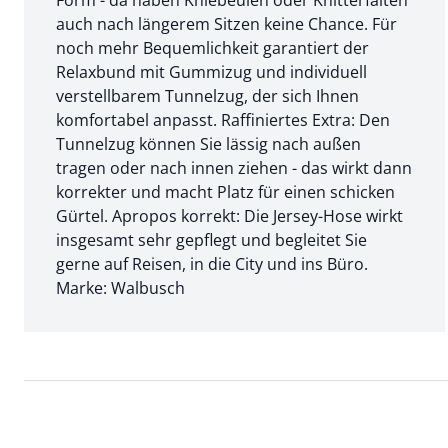
Form - da haben Kniebeulen oder Knitterfalten
auch nach längerem Sitzen keine Chance. Für
noch mehr Bequemlichkeit garantiert der
Relaxbund mit Gummizug und individuell
verstellbarem Tunnelzug, der sich Ihnen
komfortabel anpasst. Raffiniertes Extra: Den
Tunnelzug können Sie lässig nach außen
tragen oder nach innen ziehen - das wirkt dann
korrekter und macht Platz für einen schicken
Gürtel. Apropos korrekt: Die Jersey-Hose wirkt
insgesamt sehr gepflegt und begleitet Sie
gerne auf Reisen, in die City und ins Büro.
Marke: Walbusch