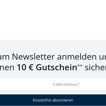
um Newsletter anmelden u
inen
10 € Gutschein
siche
**
E-Mail-Adresse *
Kostenfrei abonnieren