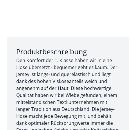
Abschnitt 1 von 3:
Produktbeschreibung
Den Komfort der 1. Klasse haben wir in eine
Hose übersetzt - bequemer geht es kaum. Der
Jersey ist längs- und querelastisch und liegt
dank des hohen Viskoseanteils weich und
angenehm auf der Haut. Diese hochwertige
Qualität haben wir bei Wiebe gefunden, einem
mittelständischen Textilunternehmen mit
langer Tradition aus Deutschland. Die Jersey-
Hose macht jede Bewegung mit, und behält
dank optimaler Rücksprungwerte immer die