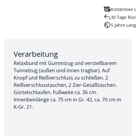
Kostenlose L
30 Tage Rüc
5 Jahre Lang
Abschnitt 2 von 3:
Verarbeitung
Relaxbund mit Gummizug und verstellbarem
Tunnelzug (außen und innen tragbar). Auf
Knopf und Reißverschluss zu schließen. 2
Reißverschlusstaschen, 2 Zier-Gesäßtaschen.
Gürtelschlaufen. Fußweite ca. 36 cm.
Innenbeinlänge ca. 75 cm in Gr. 42, ca. 70 cm in
K-Gr. 21.