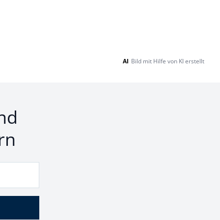
AI
Bild mit Hilfe von KI erstellt
nd
rn