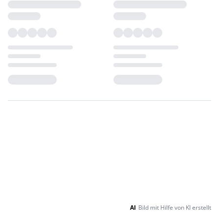
Loading...
Loading...
AI
Bild mit Hilfe von KI erstellt