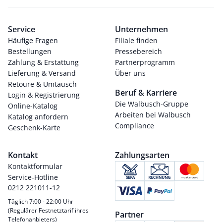
Service
Unternehmen
Häufige Fragen
Filiale finden
Bestellungen
Pressebereich
Zahlung & Erstattung
Partnerprogramm
Lieferung & Versand
Über uns
Retoure & Umtausch
Beruf & Karriere
Login & Registrierung
Die Walbusch-Gruppe
Online-Katalog
Arbeiten bei Walbusch
Katalog anfordern
Compliance
Geschenk-Karte
Kontakt
Zahlungsarten
Kontaktformular
Service-Hotline
0212 221011-12
Täglich 7:00 - 22:00 Uhr
(Regulärer Festnetztarif ihres
Partner
Telefonanbieters)