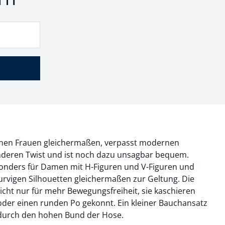
inen Frauen gleichermaßen, verpasst modernen
deren Twist und ist noch dazu unsagbar bequem.
sonders für Damen mit H-Figuren und V-Figuren und
urvigen Silhouetten gleichermaßen zur Geltung. Die
cht nur für mehr Bewegungsfreiheit, sie kaschieren
oder einen runden Po gekonnt. Ein kleiner Bauchansatz
 durch den hohen Bund der Hose.