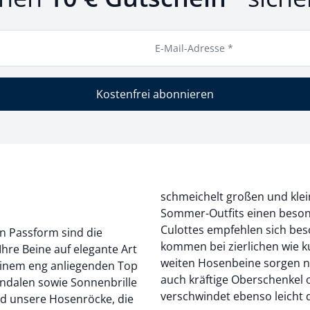
E-Mail-Adresse *
Kostenfrei abonnieren
schmeichelt großen und kle
Sommer-Outfits einen beson
Culottes empfehlen sich be
n Passform sind die
kommen bei zierlichen wie k
re Beine auf elegante Art
weiten Hosenbeine sorgen ni
 einem eng anliegenden Top
auch kräftige Oberschenkel 
andalen sowie Sonnenbrille
verschwindet ebenso leicht
nd unsere Hosenröcke, die