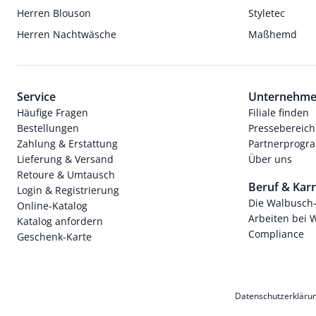
Herren Blouson
Styletec
Herren Nachtwäsche
Maßhemd
Service
Unternehm
Häufige Fragen
Filiale finden
Bestellungen
Pressebereich
Zahlung & Erstattung
Partnerprog
Lieferung & Versand
Über uns
Retoure & Umtausch
Beruf & Karr
Login & Registrierung
Die Walbusch
Online-Katalog
Arbeiten bei 
Katalog anfordern
Compliance
Geschenk-Karte
Datenschutzerkläru