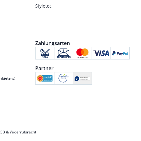
Styletec
Zahlungsarten
Partner
nbieters)
GB & Widerrufsrecht