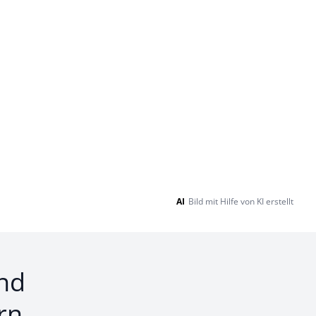
AI
Bild mit Hilfe von KI erstellt
nd
rn