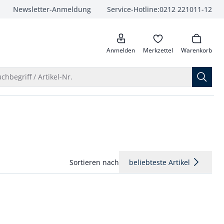
Newsletter-Anmeldung
Service-Hotline:
0212 221011-12
anrufen
Anmelden
Merkzettel
Warenkorb
Suche öffnen
chbegriff / Artikel-Nr.
Sortieren nach
beliebteste Artikel