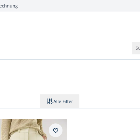
Rechnung
Su
Alle Filter
2.
ular Fit.
Merkzettel