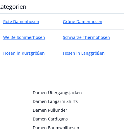
ategorien
ategorien
Rote Damenhosen
Grüne Damenhosen
Weiße Sommerhosen
Schwarze Thermohosen
Hosen in Kurzgrößen
Hosen in Langgrößen
Damen Übergangsjacken
Damen Langarm Shirts
Damen Pullunder
Damen Cardigans
Damen Baumwollhosen