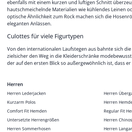
ebenfalls mit einem kurzen und luftigen Schnitt überz
hautschmeichelnde Materialien wie kühlendes Leinen ode
optische Ähnlichkeit zum Rock machen sich die Hosenr
eleganten Anlässen.
Culottes für viele Figurtypen
Von den internationalen Laufstegen aus bahnte sich die 
zielsicher den Weg in die Kleiderschränke modebewusste
der auf den ersten Blick so außergewöhnlich ist, dass e
Herren
Herren Lederjacken
Herren Überg
Kurzarm Polos
Herren Hemd
Comfort Fit Hemden
Regular Fit 
Untersetzte Herrengrößen
Herren Chino
Herren Sommerhosen
Herren Langa