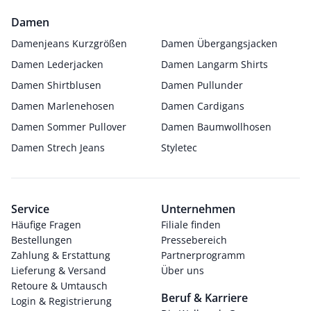
Damen
Damenjeans Kurzgrößen
Damen Übergangsjacken
Damen Lederjacken
Damen Langarm Shirts
Damen Shirtblusen
Damen Pullunder
Damen Marlenehosen
Damen Cardigans
Damen Sommer Pullover
Damen Baumwollhosen
Damen Strech Jeans
Styletec
Service
Unternehmen
Häufige Fragen
Filiale finden
Bestellungen
Pressebereich
Zahlung & Erstattung
Partnerprogramm
Lieferung & Versand
Über uns
Retoure & Umtausch
Beruf & Karriere
Login & Registrierung