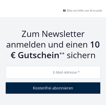
AI
Bild mit Hilfe von KI erstellt
Zum Newsletter
anmelden und einen
10
€ Gutschein
sichern
**
E-Mail-Adresse *
Kostenfrei abonnieren