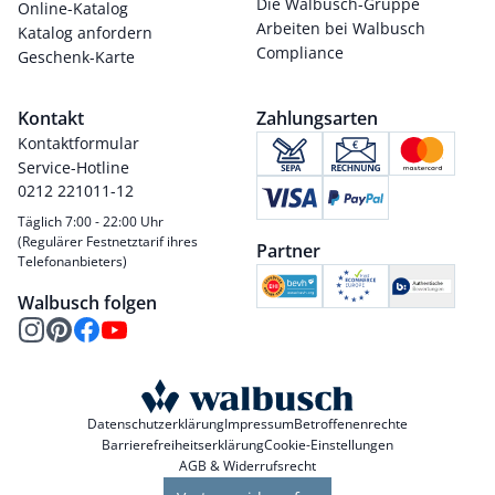
Die Walbusch-Gruppe
Online-Katalog
Arbeiten bei Walbusch
Katalog anfordern
Compliance
Geschenk-Karte
Kontakt
Zahlungsarten
Kontaktformular
Service-Hotline
0212 221011-12
Täglich 7:00 - 22:00 Uhr
(Regulärer Festnetztarif ihres
Partner
Telefonanbieters)
Walbusch folgen
Datenschutzerklärung
Impressum
Betroffenenrechte
Barrierefreiheitserklärung
Cookie-Einstellungen
AGB & Widerrufsrecht