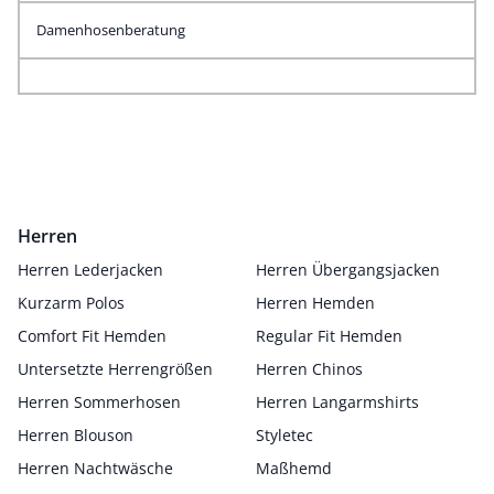
Damenhosenberatung
Herren
Herren Lederjacken
Herren Übergangsjacken
Kurzarm Polos
Herren Hemden
Comfort Fit Hemden
Regular Fit Hemden
Untersetzte Herrengrößen
Herren Chinos
Herren Sommerhosen
Herren Langarmshirts
Herren Blouson
Styletec
Herren Nachtwäsche
Maßhemd