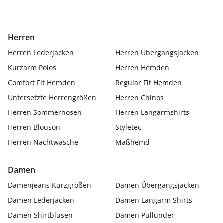
Herren
Herren Lederjacken
Herren Übergangsjacken
Kurzarm Polos
Herren Hemden
Comfort Fit Hemden
Regular Fit Hemden
Untersetzte Herrengrößen
Herren Chinos
Herren Sommerhosen
Herren Langarmshirts
Herren Blouson
Styletec
Herren Nachtwäsche
Maßhemd
Damen
Damenjeans Kurzgrößen
Damen Übergangsjacken
Damen Lederjacken
Damen Langarm Shirts
Damen Shirtblusen
Damen Pullunder