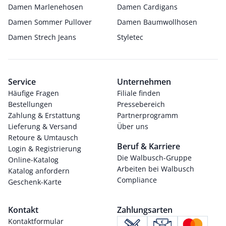
Damen Marlenehosen
Damen Cardigans
Damen Sommer Pullover
Damen Baumwollhosen
Damen Strech Jeans
Styletec
Service
Unternehmen
Häufige Fragen
Filiale finden
Bestellungen
Pressebereich
Zahlung & Erstattung
Partnerprogramm
Lieferung & Versand
Über uns
Retoure & Umtausch
Beruf & Karriere
Login & Registrierung
Die Walbusch-Gruppe
Online-Katalog
Arbeiten bei Walbusch
Katalog anfordern
Compliance
Geschenk-Karte
Kontakt
Zahlungsarten
Kontaktformular