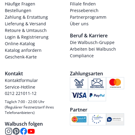
Häufige Fragen
Filiale finden
Bestellungen
Pressebereich
Zahlung & Erstattung
Partnerprogramm
Lieferung & Versand
Über uns
Retoure & Umtausch
Beruf & Karriere
Login & Registrierung
Die Walbusch-Gruppe
Online-Katalog
Arbeiten bei Walbusch
Katalog anfordern
Compliance
Geschenk-Karte
Kontakt
Zahlungsarten
Kontaktformular
Service-Hotline
0212 221011-12
Täglich 7:00 - 22:00 Uhr
(Regulärer Festnetztarif ihres
Partner
Telefonanbieters)
Walbusch folgen