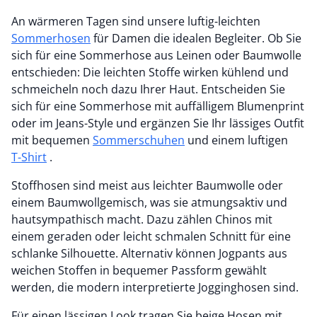
An wärmeren Tagen sind unsere luftig-leichten
Sommerhosen
für Damen die idealen Begleiter. Ob Sie
sich für eine Sommerhose aus Leinen oder Baumwolle
entschieden: Die leichten Stoffe wirken kühlend und
schmeicheln noch dazu Ihrer Haut. Entscheiden Sie
sich für eine Sommerhose mit auffälligem Blumenprint
oder im Jeans-Style und ergänzen Sie Ihr lässiges Outfit
mit bequemen
Sommerschuhen
und einem luftigen
T-Shirt
.
Stoffhosen sind meist aus leichter Baumwolle oder
einem Baumwollgemisch, was sie atmungsaktiv und
hautsympathisch macht. Dazu zählen Chinos mit
einem geraden oder leicht schmalen Schnitt für eine
schlanke Silhouette. Alternativ können Jogpants aus
weichen Stoffen in bequemer Passform gewählt
werden, die modern interpretierte Jogginghosen sind.
Für einen lässigen Look tragen Sie beige Hosen mit