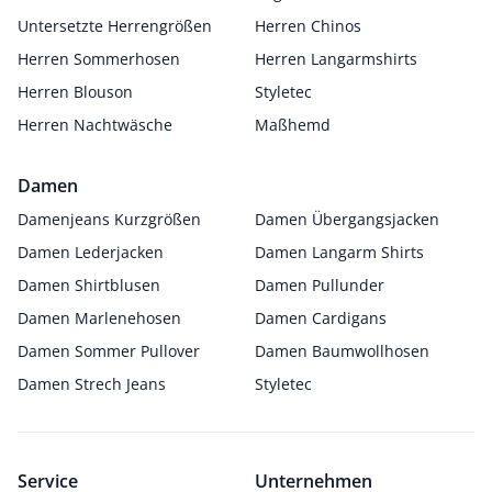
Untersetzte Herrengrößen
Herren Chinos
Herren Sommerhosen
Herren Langarmshirts
Herren Blouson
Styletec
Herren Nachtwäsche
Maßhemd
Damen
Damenjeans Kurzgrößen
Damen Übergangsjacken
Damen Lederjacken
Damen Langarm Shirts
Damen Shirtblusen
Damen Pullunder
Damen Marlenehosen
Damen Cardigans
Damen Sommer Pullover
Damen Baumwollhosen
Damen Strech Jeans
Styletec
Service
Unternehmen