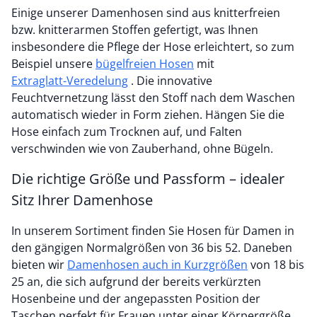
Einige unserer Damenhosen sind aus knitterfreien
bzw. knitterarmen Stoffen gefertigt, was Ihnen
insbesondere die Pflege der Hose erleichtert, so zum
Beispiel unsere
bügelfreien Hosen
mit
Extraglatt-Veredelung
. Die innovative
Feuchtvernetzung lässt den Stoff nach dem Waschen
automatisch wieder in Form ziehen. Hängen Sie die
Hose einfach zum Trocknen auf, und Falten
verschwinden wie von Zauberhand, ohne Bügeln.
Die richtige Größe und Passform – idealer
Sitz Ihrer Damenhose
In unserem Sortiment finden Sie Hosen für Damen in
den gängigen Normalgrößen von 36 bis 52. Daneben
bieten wir
Damenhosen auch in Kurzgrößen
von 18 bis
25 an, die sich aufgrund der bereits verkürzten
Hosenbeine und der angepassten Position der
Taschen perfekt für Frauen unter einer Körpergröße