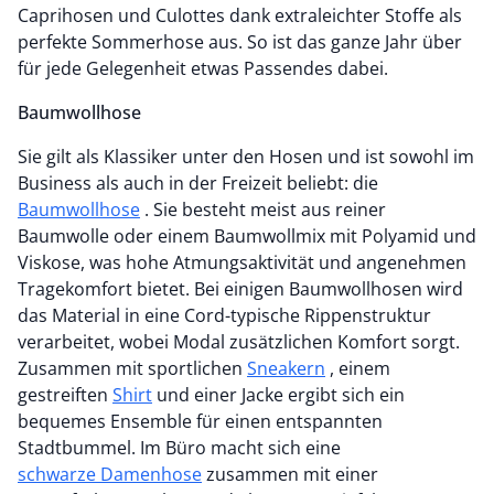
Caprihosen und Culottes dank extraleichter Stoffe als
perfekte Sommerhose aus. So ist das ganze Jahr über
für jede Gelegenheit etwas Passendes dabei.
Baumwollhose
Sie gilt als Klassiker unter den Hosen und ist sowohl im
Business als auch in der Freizeit beliebt: die
Baumwollhose
. Sie besteht meist aus reiner
Baumwolle oder einem Baumwollmix mit Polyamid und
Viskose, was hohe Atmungsaktivität und angenehmen
Tragekomfort bietet. Bei einigen Baumwollhosen wird
das Material in eine Cord-typische Rippenstruktur
verarbeitet, wobei Modal zusätzlichen Komfort sorgt.
Zusammen mit sportlichen
Sneakern
, einem
gestreiften
Shirt
und einer Jacke ergibt sich ein
bequemes Ensemble für einen entspannten
Stadtbummel. Im Büro macht sich eine
schwarze Damenhose
zusammen mit einer