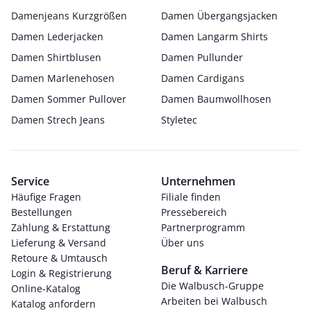
Damenjeans Kurzgrößen
Damen Übergangsjacken
Damen Lederjacken
Damen Langarm Shirts
Damen Shirtblusen
Damen Pullunder
Damen Marlenehosen
Damen Cardigans
Damen Sommer Pullover
Damen Baumwollhosen
Damen Strech Jeans
Styletec
Service
Unternehmen
Häufige Fragen
Filiale finden
Bestellungen
Pressebereich
Zahlung & Erstattung
Partnerprogramm
Lieferung & Versand
Über uns
Retoure & Umtausch
Beruf & Karriere
Login & Registrierung
Die Walbusch-Gruppe
Online-Katalog
Arbeiten bei Walbusch
Katalog anfordern