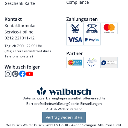
Compliance
Geschenk-Karte
Kontakt
Zahlungsarten
Kontaktformular
Service-Hotline
0212 221011-12
Täglich 7:00 - 22:00 Uhr
(Regulärer Festnetztarif ihres
Partner
Telefonanbieters)
Walbusch folgen
Datenschutzerklärung
Impressum
Betroffenenrechte
Barrierefreiheitserklärung
Cookie-Einstellungen
AGB & Widerrufsrecht
Vertrag widerrufen
Walbusch Walter Busch GmbH & Co. KG, 42655 Solingen. Alle Preise inkl.