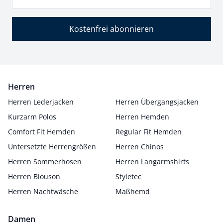
Kostenfrei abonnieren
Herren
Herren Lederjacken
Herren Übergangsjacken
Kurzarm Polos
Herren Hemden
Comfort Fit Hemden
Regular Fit Hemden
Untersetzte Herrengrößen
Herren Chinos
Herren Sommerhosen
Herren Langarmshirts
Herren Blouson
Styletec
Herren Nachtwäsche
Maßhemd
Damen