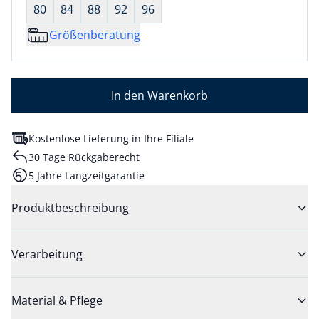
80
84
88
92
96
Größenberatung
In den Warenkorb
Kostenlose Lieferung in Ihre Filiale
30 Tage Rückgaberecht
5 Jahre Langzeitgarantie
Produktbeschreibung
Verarbeitung
Material & Pflege