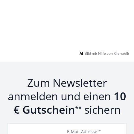
AI
Bild mit Hilfe von KI erstellt
Zum Newsletter
anmelden und einen
10
€ Gutschein
sichern
**
E-Mail-Adresse *