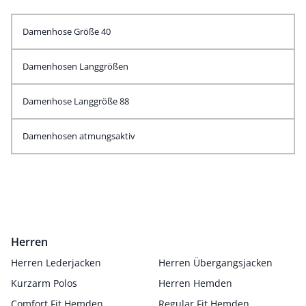
Damenhose Größe 40
Damenhosen Langgrößen
Damenhose Langgröße 88
Damenhosen atmungsaktiv
Herren
Herren Lederjacken
Herren Übergangsjacken
Kurzarm Polos
Herren Hemden
Comfort Fit Hemden
Regular Fit Hemden