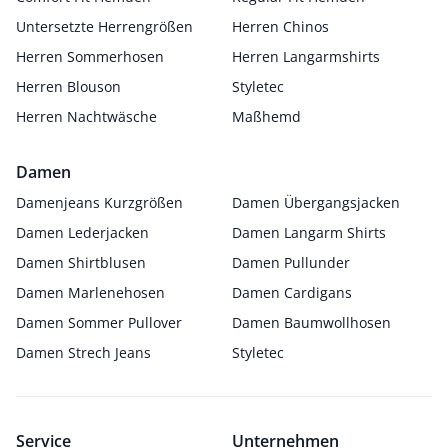
Untersetzte Herrengrößen
Herren Chinos
Herren Sommerhosen
Herren Langarmshirts
Herren Blouson
Styletec
Herren Nachtwäsche
Maßhemd
Damen
Damenjeans Kurzgrößen
Damen Übergangsjacken
Damen Lederjacken
Damen Langarm Shirts
Damen Shirtblusen
Damen Pullunder
Damen Marlenehosen
Damen Cardigans
Damen Sommer Pullover
Damen Baumwollhosen
Damen Strech Jeans
Styletec
Service
Unternehmen