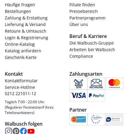
Häufige Fragen
Filiale finden
Bestellungen
Pressebereich
Zahlung & Erstattung
Partnerprogramm
Lieferung & Versand
Über uns
Retoure & Umtausch
Beruf & Karriere
Login & Registrierung
Die Walbusch-Gruppe
Online-Katalog
Arbeiten bei Walbusch
Katalog anfordern
Compliance
Geschenk-Karte
Kontakt
Zahlungsarten
Kontaktformular
Service-Hotline
0212 221011-12
Täglich 7:00 - 22:00 Uhr
(Regulärer Festnetztarif ihres
Partner
Telefonanbieters)
Walbusch folgen