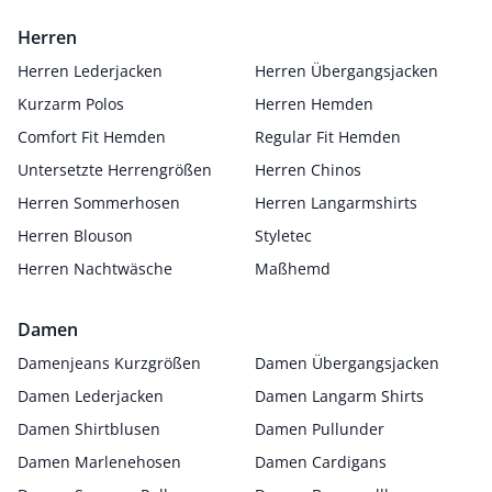
Herren
Herren Lederjacken
Herren Übergangsjacken
Kurzarm Polos
Herren Hemden
Comfort Fit Hemden
Regular Fit Hemden
Untersetzte Herrengrößen
Herren Chinos
Herren Sommerhosen
Herren Langarmshirts
Herren Blouson
Styletec
Herren Nachtwäsche
Maßhemd
Damen
Damenjeans Kurzgrößen
Damen Übergangsjacken
Damen Lederjacken
Damen Langarm Shirts
Damen Shirtblusen
Damen Pullunder
Damen Marlenehosen
Damen Cardigans