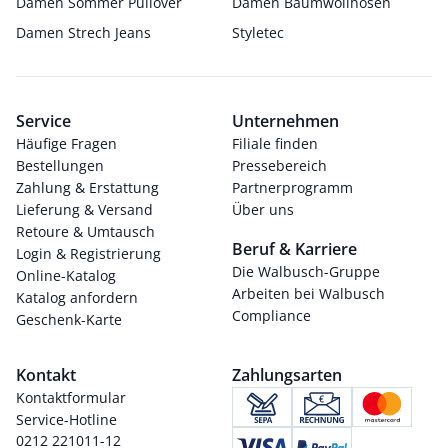
Damen Sommer Pullover
Damen Baumwollhosen
Damen Strech Jeans
Styletec
Service
Unternehmen
Häufige Fragen
Filiale finden
Bestellungen
Pressebereich
Zahlung & Erstattung
Partnerprogramm
Lieferung & Versand
Über uns
Retoure & Umtausch
Beruf & Karriere
Login & Registrierung
Die Walbusch-Gruppe
Online-Katalog
Arbeiten bei Walbusch
Katalog anfordern
Compliance
Geschenk-Karte
Kontakt
Zahlungsarten
Kontaktformular
Service-Hotline
0212 221011-12