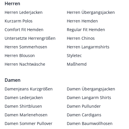
Herren
Herren Lederjacken
Herren Übergangsjacken
Kurzarm Polos
Herren Hemden
Comfort Fit Hemden
Regular Fit Hemden
Untersetzte Herrengrößen
Herren Chinos
Herren Sommerhosen
Herren Langarmshirts
Herren Blouson
Styletec
Herren Nachtwäsche
Maßhemd
Damen
Damenjeans Kurzgrößen
Damen Übergangsjacken
Damen Lederjacken
Damen Langarm Shirts
Damen Shirtblusen
Damen Pullunder
Damen Marlenehosen
Damen Cardigans
Damen Sommer Pullover
Damen Baumwollhosen