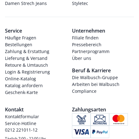
Damen Strech Jeans
Styletec
Service
Unternehmen
Häufige Fragen
Filiale finden
Bestellungen
Pressebereich
Zahlung & Erstattung
Partnerprogramm
Lieferung & Versand
Über uns
Retoure & Umtausch
Beruf & Karriere
Login & Registrierung
Die Walbusch-Gruppe
Online-Katalog
Arbeiten bei Walbusch
Katalog anfordern
Compliance
Geschenk-Karte
Kontakt
Zahlungsarten
Kontaktformular
Service-Hotline
0212 221011-12
Täglich 7:00 - 22:00 Uhr