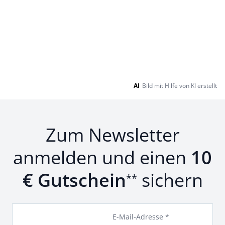
AI
Bild mit Hilfe von KI erstellt
Zum Newsletter
anmelden und einen
10
€ Gutschein
sichern
**
E-Mail-Adresse *