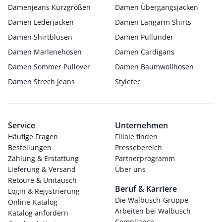
Damenjeans Kurzgrößen
Damen Übergangsjacken
Damen Lederjacken
Damen Langarm Shirts
Damen Shirtblusen
Damen Pullunder
Damen Marlenehosen
Damen Cardigans
Damen Sommer Pullover
Damen Baumwollhosen
Damen Strech Jeans
Styletec
Service
Unternehmen
Häufige Fragen
Filiale finden
Bestellungen
Pressebereich
Zahlung & Erstattung
Partnerprogramm
Lieferung & Versand
Über uns
Retoure & Umtausch
Beruf & Karriere
Login & Registrierung
Die Walbusch-Gruppe
Online-Katalog
Arbeiten bei Walbusch
Katalog anfordern
Compliance