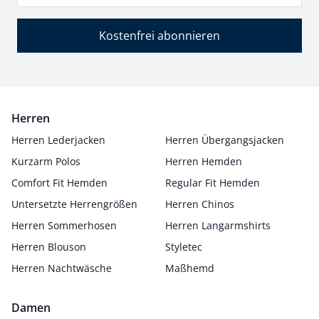
Kostenfrei abonnieren
Herren
Herren Lederjacken
Herren Übergangsjacken
Kurzarm Polos
Herren Hemden
Comfort Fit Hemden
Regular Fit Hemden
Untersetzte Herrengrößen
Herren Chinos
Herren Sommerhosen
Herren Langarmshirts
Herren Blouson
Styletec
Herren Nachtwäsche
Maßhemd
Damen