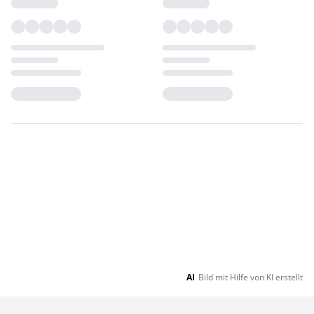
Loading...
Loading...
AI
Bild mit Hilfe von KI erstellt