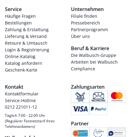
Service
Unternehmen
Häufige Fragen
Filiale finden
Bestellungen
Pressebereich
Zahlung & Erstattung
Partnerprogramm
Lieferung & Versand
Über uns
Retoure & Umtausch
Beruf & Karriere
Login & Registrierung
Die Walbusch-Gruppe
Online-Katalog
Arbeiten bei Walbusch
Katalog anfordern
Compliance
Geschenk-Karte
Kontakt
Zahlungsarten
Kontaktformular
Service-Hotline
0212 221011-12
Täglich 7:00 - 22:00 Uhr
(Regulärer Festnetztarif ihres
Partner
Telefonanbieters)