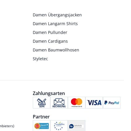
Damen Übergangsjacken
Damen Langarm Shirts
Damen Pullunder
Damen Cardigans
Damen Baumwollhosen
Styletec
Zahlungsarten
Partner
nbieters)