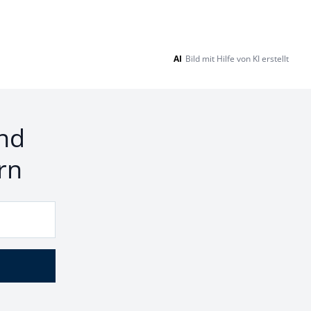
AI
Bild mit Hilfe von KI erstellt
nd
rn