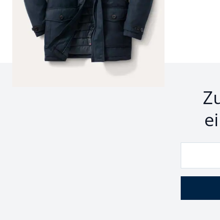
Seite 1 geladen. Zeige Produkte 1 bis 13 von 13.
Z
e