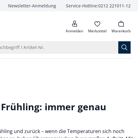
Newsletter-Anmeldung
Service-Hotline:
0212 221011-12
anrufen
Anmelden
Merkzettel
Warenkorb
Suche öffnen
chbegriff / Artikel-Nr.
s Frühling: immer genau
ühling und zurück – wenn die Temperaturen sich noch