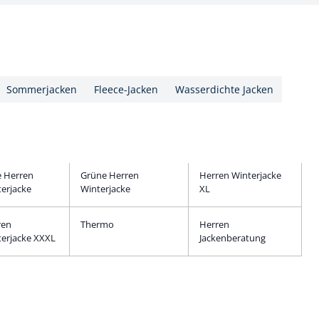
Sommerjacken
Fleece-Jacken
Wasserdichte Jacken
e Herren
Grüne Herren
Herren Winterjacke
erjacke
Winterjacke
XL
ren
Thermo
Herren
erjacke XXXL
Jackenberatung