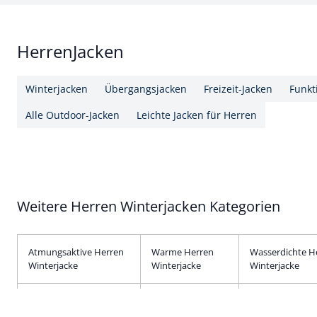
HerrenJacken
Winterjacken
Übergangsjacken
Freizeit-Jacken
Funkt
Alle Outdoor-Jacken
Leichte Jacken für Herren
Weitere Herren Winterjacken Kategorien
Atmungsaktive Herren
Warme Herren
Wasserdichte H
Winterjacke
Winterjacke
Winterjacke