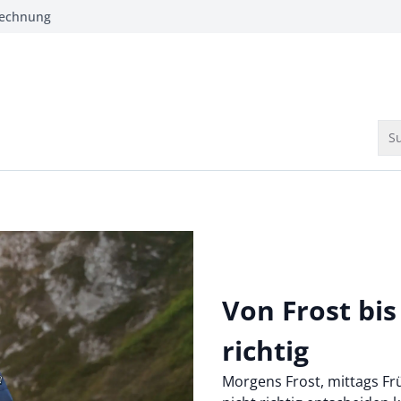
Rechnung
Su
Von Frost bi
richtig
Morgens Frost, mittags Fr