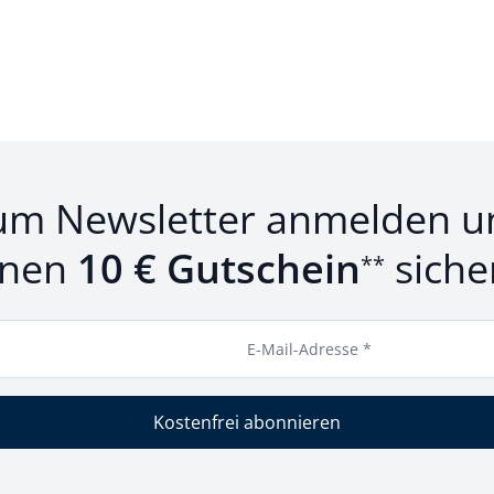
um Newsletter anmelden u
inen
10 € Gutschein
siche
**
E-Mail-Adresse *
Kostenfrei abonnieren