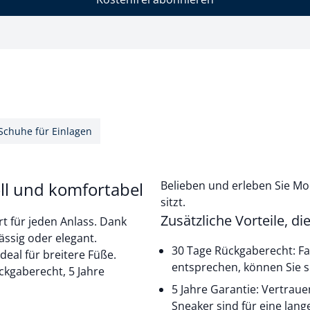
Schuhe für Einlagen
ll und komfortabel
Belieben und erleben Sie Mod
sitzt.
Zusätzliche Vorteile, d
t für jeden Anlass. Dank
lässig oder elegant.
30 Tage Rückgaberecht: Fal
eal für breitere Füße.
entsprechen, können Sie s
ckgaberecht, 5 Jahre
5 Jahre Garantie: Vertraue
Sneaker sind für eine lan