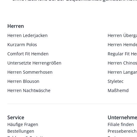
Herren
Herren Lederjacken
Herren Überg
Kurzarm Polos
Herren Hemd
Comfort Fit Hemden
Regular Fit 
Untersetzte Herrengrößen
Herren Chino
Herren Sommerhosen
Herren Langa
Herren Blouson
Styletec
Herren Nachtwäsche
Maßhemd
Service
Unternehm
Häufige Fragen
Filiale finden
Bestellungen
Pressebereich