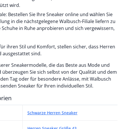
tzt wird.
ale: Bestellen Sie Ihre Sneaker online und wählen Sie
llung in die nächstgelegene Walbusch-Filiale liefern zu
ie Schuhe in Ruhe anprobieren und sich vergewissern,
r ihren Stil und Komfort, stellen sicher, dass Herren
 ausgestattet sind.
unserer Sneakermodelle, die das Beste aus Mode und
 überzeugen Sie sich selbst von der Qualität und dem
 jeden Tag oder für besondere Anlässe, mit Walbusch
senden Sneaker für Ihren individuellen Stil.
orien
rien
Schwarze Herren Sneaker
Herren Sneaker Größe 43