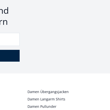
nd
rn
Damen Übergangsjacken
Damen Langarm Shirts
Damen Pullunder