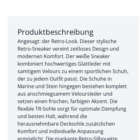
Abschnitt 1 von 3:
Produktbeschreibung
Angesagt: der Retro-Look. Dieser stylische
Retro-Sneaker vereint zeitloses Design und
modernen Komfort. Der weiße Sneaker
kombiniert hochwertiges Glattleder mit
samtigem Velours zu einem sportlichen Schuh,
der zu jedem Outfit passt. Die Schuhe in
Marine und Stein hingegen bestehen komplett
aus anschmiegsamem Veloursleder und
setzen einen frischen, farbigen Akzent. Die
flexible TR-Sohle sorgt für optimale Dämpfung
und besten Halt, während die
herausnehmbare Decksohle zusätzlichen
Komfort und individuelle Anpassung
ermöglicht. Die markante Retro-Silhouette