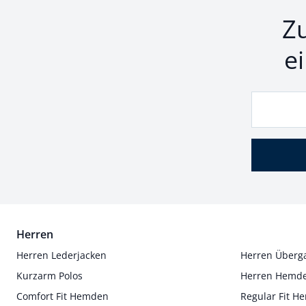
Z
e
Herren
Herren Lederjacken
Herren Überg
Kurzarm Polos
Herren Hemd
Comfort Fit Hemden
Regular Fit 