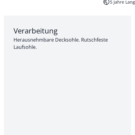
5 Jahre Lang
Abschnitt 2 von 3:
Verarbeitung
Herausnehmbare Decksohle. Rutschfeste
Laufsohle.