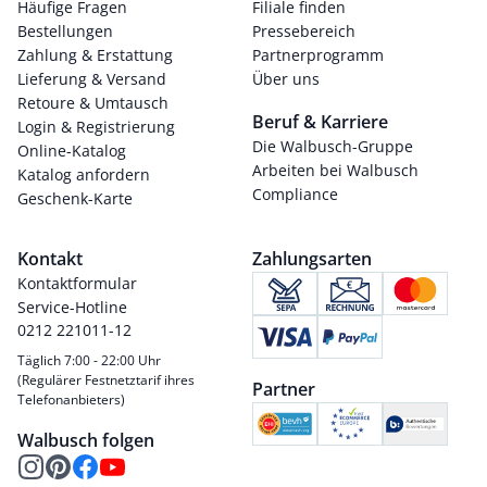
Häufige Fragen
Filiale finden
Bestellungen
Pressebereich
Zahlung & Erstattung
Partnerprogramm
Lieferung & Versand
Über uns
Retoure & Umtausch
Beruf & Karriere
Login & Registrierung
Die Walbusch-Gruppe
Online-Katalog
Arbeiten bei Walbusch
Katalog anfordern
Compliance
Geschenk-Karte
Kontakt
Zahlungsarten
Kontaktformular
Service-Hotline
0212 221011-12
Täglich 7:00 - 22:00 Uhr
(Regulärer Festnetztarif ihres
Partner
Telefonanbieters)
Walbusch folgen