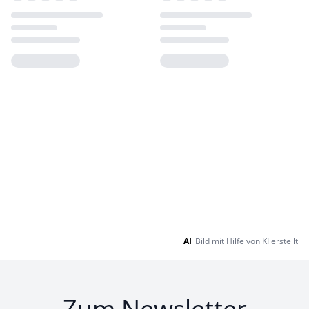
Loading...
Loading...
AI
Bild mit Hilfe von KI erstellt
Zum Newsletter