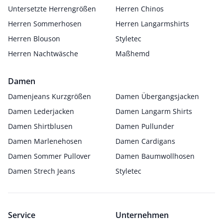
Untersetzte Herrengrößen
Herren Chinos
Herren Sommerhosen
Herren Langarmshirts
Herren Blouson
Styletec
Herren Nachtwäsche
Maßhemd
Damen
Damenjeans Kurzgrößen
Damen Übergangsjacken
Damen Lederjacken
Damen Langarm Shirts
Damen Shirtblusen
Damen Pullunder
Damen Marlenehosen
Damen Cardigans
Damen Sommer Pullover
Damen Baumwollhosen
Damen Strech Jeans
Styletec
Service
Unternehmen