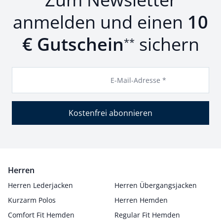
anmelden und einen
10
€ Gutschein
sichern
**
E-Mail-Adresse *
Kostenfrei abonnieren
Herren
Herren Lederjacken
Herren Übergangsjacken
Kurzarm Polos
Herren Hemden
Comfort Fit Hemden
Regular Fit Hemden