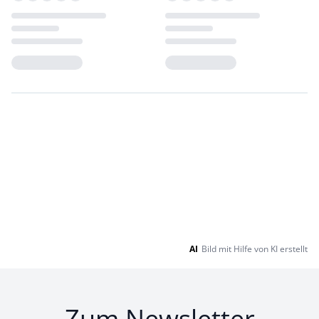
Loading...
Loading...
AI
Bild mit Hilfe von KI erstellt
Zum Newsletter