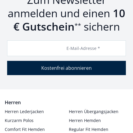
anmelden und einen
10
€ Gutschein
sichern
**
E-Mail-Adresse *
Kostenfrei abonnieren
Herren
Herren Lederjacken
Herren Übergangsjacken
Kurzarm Polos
Herren Hemden
Comfort Fit Hemden
Regular Fit Hemden