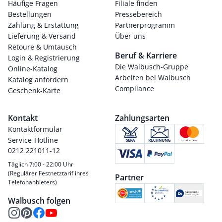
Häufige Fragen
Filiale finden
Bestellungen
Pressebereich
Zahlung & Erstattung
Partnerprogramm
Lieferung & Versand
Über uns
Retoure & Umtausch
Beruf & Karriere
Login & Registrierung
Die Walbusch-Gruppe
Online-Katalog
Arbeiten bei Walbusch
Katalog anfordern
Compliance
Geschenk-Karte
Kontakt
Zahlungsarten
Kontaktformular
Service-Hotline
0212 221011-12
Täglich 7:00 - 22:00 Uhr
(Regulärer Festnetztarif ihres
Partner
Telefonanbieters)
Walbusch folgen