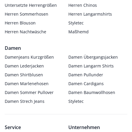
Untersetzte Herrengrößen
Herren Chinos
Herren Sommerhosen
Herren Langarmshirts
Herren Blouson
Styletec
Herren Nachtwäsche
Maßhemd
Damen
Damenjeans Kurzgrößen
Damen Übergangsjacken
Damen Lederjacken
Damen Langarm Shirts
Damen Shirtblusen
Damen Pullunder
Damen Marlenehosen
Damen Cardigans
Damen Sommer Pullover
Damen Baumwollhosen
Damen Strech Jeans
Styletec
Service
Unternehmen