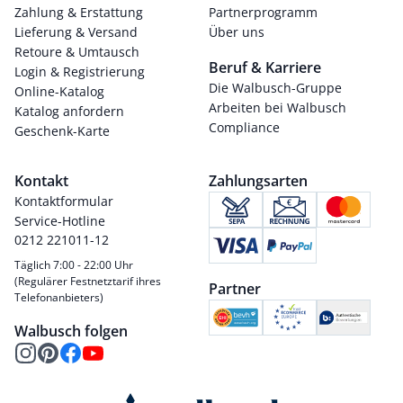
Zahlung & Erstattung
Partnerprogramm
Lieferung & Versand
Über uns
Retoure & Umtausch
Beruf & Karriere
Login & Registrierung
Die Walbusch-Gruppe
Online-Katalog
Arbeiten bei Walbusch
Katalog anfordern
Compliance
Geschenk-Karte
Kontakt
Zahlungsarten
Kontaktformular
Service-Hotline
0212 221011-12
Täglich 7:00 - 22:00 Uhr
(Regulärer Festnetztarif ihres
Partner
Telefonanbieters)
Walbusch folgen