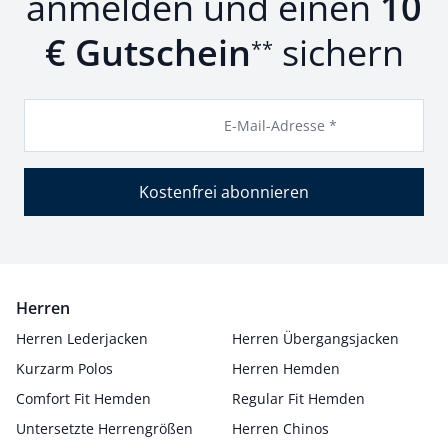
anmelden und einen
10
€ Gutschein
sichern
**
E-Mail-Adresse *
Kostenfrei abonnieren
Herren
Herren Lederjacken
Herren Übergangsjacken
Kurzarm Polos
Herren Hemden
Comfort Fit Hemden
Regular Fit Hemden
Untersetzte Herrengrößen
Herren Chinos