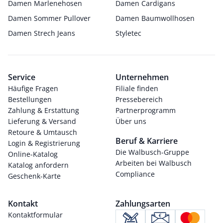
Damen Marlenehosen
Damen Cardigans
Damen Sommer Pullover
Damen Baumwollhosen
Damen Strech Jeans
Styletec
Service
Unternehmen
Häufige Fragen
Filiale finden
Bestellungen
Pressebereich
Zahlung & Erstattung
Partnerprogramm
Lieferung & Versand
Über uns
Retoure & Umtausch
Beruf & Karriere
Login & Registrierung
Die Walbusch-Gruppe
Online-Katalog
Arbeiten bei Walbusch
Katalog anfordern
Compliance
Geschenk-Karte
Kontakt
Zahlungsarten
Kontaktformular