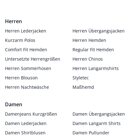
Herren
Herren Lederjacken
Herren Übergangsjacken
Kurzarm Polos
Herren Hemden
Comfort Fit Hemden
Regular Fit Hemden
Untersetzte Herrengrößen
Herren Chinos
Herren Sommerhosen
Herren Langarmshirts
Herren Blouson
Styletec
Herren Nachtwäsche
Maßhemd
Damen
Damenjeans Kurzgrößen
Damen Übergangsjacken
Damen Lederjacken
Damen Langarm Shirts
Damen Shirtblusen
Damen Pullunder