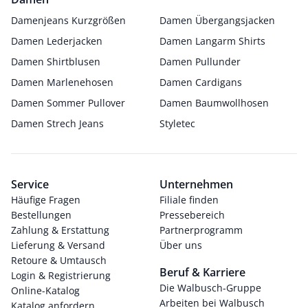
Damenjeans Kurzgrößen
Damen Übergangsjacken
Damen Lederjacken
Damen Langarm Shirts
Damen Shirtblusen
Damen Pullunder
Damen Marlenehosen
Damen Cardigans
Damen Sommer Pullover
Damen Baumwollhosen
Damen Strech Jeans
Styletec
Service
Unternehmen
Häufige Fragen
Filiale finden
Bestellungen
Pressebereich
Zahlung & Erstattung
Partnerprogramm
Lieferung & Versand
Über uns
Retoure & Umtausch
Beruf & Karriere
Login & Registrierung
Die Walbusch-Gruppe
Online-Katalog
Arbeiten bei Walbusch
Katalog anfordern