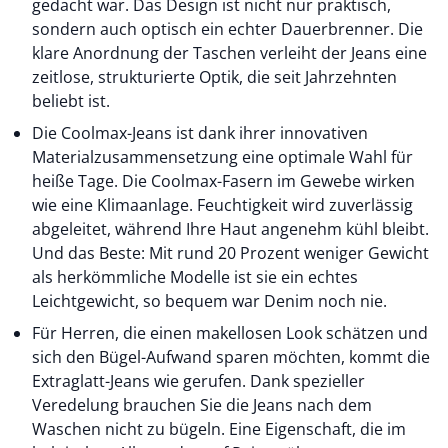
gedacht war. Das Design ist nicht nur praktisch,
sondern auch optisch ein echter Dauerbrenner. Die
klare Anordnung der Taschen verleiht der Jeans eine
zeitlose, strukturierte Optik, die seit Jahrzehnten
beliebt ist.
Die Coolmax-Jeans ist dank ihrer innovativen
Materialzusammensetzung eine optimale Wahl für
heiße Tage. Die Coolmax-Fasern im Gewebe wirken
wie eine Klimaanlage. Feuchtigkeit wird zuverlässig
abgeleitet, während Ihre Haut angenehm kühl bleibt.
Und das Beste: Mit rund 20 Prozent weniger Gewicht
als herkömmliche Modelle ist sie ein echtes
Leichtgewicht, so bequem war
Denim
noch nie.
Für Herren, die einen makellosen Look schätzen und
sich den Bügel-Aufwand sparen möchten, kommt die
Extraglatt-Jeans wie gerufen. Dank spezieller
Veredelung brauchen Sie die Jeans nach dem
Waschen nicht zu bügeln. Eine Eigenschaft, die im