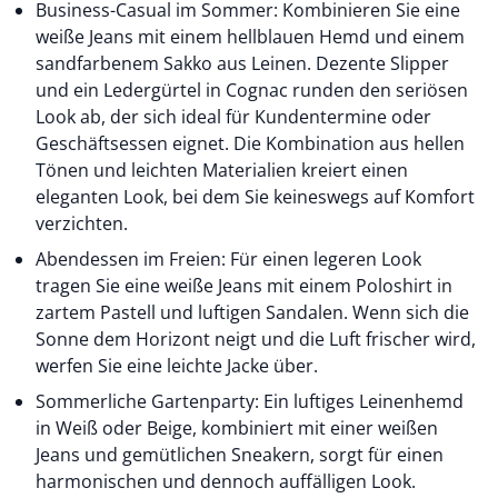
Business-Casual im Sommer: Kombinieren Sie eine
weiße Jeans mit einem hellblauen Hemd und einem
sandfarbenem
Sakko
aus
Leinen
. Dezente Slipper
und ein Ledergürtel in Cognac runden den seriösen
Look ab, der sich ideal für Kundentermine oder
Geschäftsessen eignet. Die Kombination aus hellen
Tönen und leichten Materialien kreiert einen
eleganten Look, bei dem Sie keineswegs auf Komfort
verzichten.
Abendessen im Freien: Für einen legeren Look
tragen Sie eine weiße Jeans mit einem Poloshirt in
zartem Pastell und luftigen Sandalen. Wenn sich die
Sonne dem Horizont neigt und die Luft frischer wird,
werfen Sie eine leichte Jacke über.
Sommerliche Gartenparty: Ein luftiges
Leinenhemd
in Weiß oder Beige, kombiniert mit einer weißen
Jeans und gemütlichen Sneakern, sorgt für einen
harmonischen und dennoch auffälligen Look.