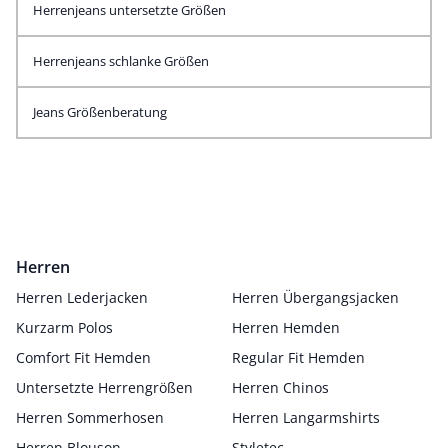
Herrenjeans untersetzte Größen
Herrenjeans schlanke Größen
Jeans Größenberatung
Herren
Herren Lederjacken
Herren Übergangsjacken
Kurzarm Polos
Herren Hemden
Comfort Fit Hemden
Regular Fit Hemden
Untersetzte Herrengrößen
Herren Chinos
Herren Sommerhosen
Herren Langarmshirts
Herren Blouson
Styletec