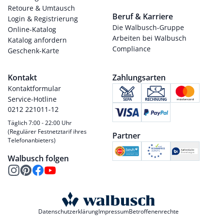
Retoure & Umtausch
Beruf & Karriere
Login & Registrierung
Die Walbusch-Gruppe
Online-Katalog
Arbeiten bei Walbusch
Katalog anfordern
Compliance
Geschenk-Karte
Kontakt
Zahlungsarten
Kontaktformular
Service-Hotline
0212 221011-12
Täglich 7:00 - 22:00 Uhr
(Regulärer Festnetztarif ihres
Partner
Telefonanbieters)
Walbusch folgen
Datenschutzerklärung
Impressum
Betroffenenrechte