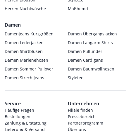
Herren Nachtwäsche
Maßhemd
Damen
Damenjeans Kurzgrößen
Damen Übergangsjacken
Damen Lederjacken
Damen Langarm Shirts
Damen Shirtblusen
Damen Pullunder
Damen Marlenehosen
Damen Cardigans
Damen Sommer Pullover
Damen Baumwollhosen
Damen Strech Jeans
Styletec
Service
Unternehmen
Häufige Fragen
Filiale finden
Bestellungen
Pressebereich
Zahlung & Erstattung
Partnerprogramm
Lieferung & Versand
Über uns