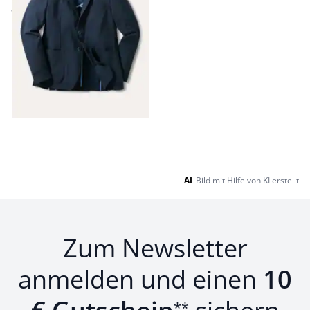
ab
€ 249,99
Seite 1 geladen. Zeige Produkte 1 bis 5 von 5.
AI
Bild mit Hilfe von KI erstellt
Zum Newsletter
anmelden und einen
10
**