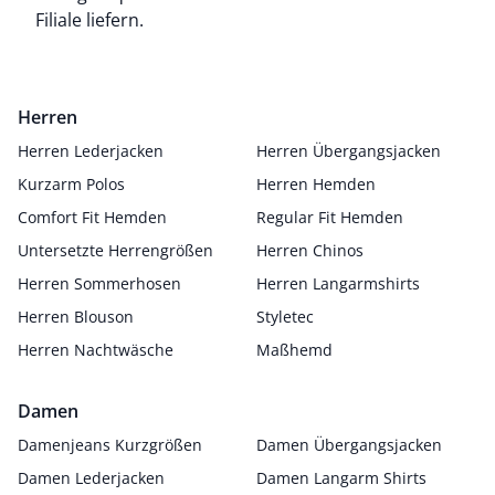
Filiale liefern.
Herren
Herren Lederjacken
Herren Übergangsjacken
Kurzarm Polos
Herren Hemden
Comfort Fit Hemden
Regular Fit Hemden
Untersetzte Herrengrößen
Herren Chinos
Herren Sommerhosen
Herren Langarmshirts
Herren Blouson
Styletec
Herren Nachtwäsche
Maßhemd
Damen
Damenjeans Kurzgrößen
Damen Übergangsjacken
Damen Lederjacken
Damen Langarm Shirts