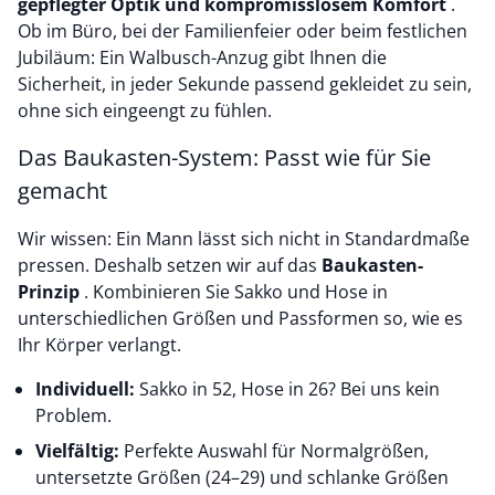
gepflegter Optik und kompromisslosem Komfort
.
Ob im Büro, bei der Familienfeier oder beim festlichen
Jubiläum: Ein Walbusch-Anzug gibt Ihnen die
Sicherheit, in jeder Sekunde passend gekleidet zu sein,
ohne sich eingeengt zu fühlen.
Das Baukasten-System: Passt wie für Sie
gemacht
Wir wissen: Ein Mann lässt sich nicht in Standardmaße
pressen. Deshalb setzen wir auf das
Baukasten-
Prinzip
. Kombinieren Sie Sakko und Hose in
unterschiedlichen Größen und Passformen so, wie es
Ihr Körper verlangt.
Individuell:
Sakko in 52, Hose in 26? Bei uns kein
Problem.
Vielfältig:
Perfekte Auswahl für Normalgrößen,
untersetzte Größen (24–29) und schlanke Größen