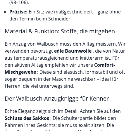
(98–106).
Präzise:
Ein Sitz wie maßgeschneidert – ganz ohne
den Termin beim Schneider.
Material & Funktion: Stoffe, die mitgehen
Ein Anzug von Walbusch muss den Alltag meistern. Wir
verwenden bevorzugt
edle Baumwolle
, die von Natur
aus temperaturausgleichend und knitterarm ist. Für
den aktiven Alltag empfehlen wir unsere
Comfort-
Mischgewebe
: Diese sind elastisch, formstabil und oft
sogar bequem in der Maschine waschbar – ideal für
Herren, die viel unterwegs sind.
Der Walbusch-Anzugknigge für Kenner
Echte Eleganz zeigt sich im Detail. Achten Sie auf den
Schluss des Sakkos
: Die Schulterpartie bildet den
Rahmen Ihres Gesichts; sie muss exakt sitzen. Die