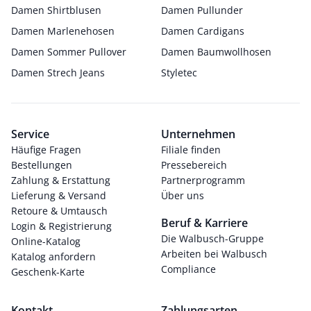
Damen Shirtblusen
Damen Pullunder
Damen Marlenehosen
Damen Cardigans
Damen Sommer Pullover
Damen Baumwollhosen
Damen Strech Jeans
Styletec
Service
Unternehmen
Häufige Fragen
Filiale finden
Bestellungen
Pressebereich
Zahlung & Erstattung
Partnerprogramm
Lieferung & Versand
Über uns
Retoure & Umtausch
Beruf & Karriere
Login & Registrierung
Die Walbusch-Gruppe
Online-Katalog
Arbeiten bei Walbusch
Katalog anfordern
Compliance
Geschenk-Karte
Kontakt
Zahlungsarten