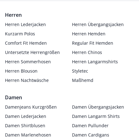
Herren
Herren Lederjacken
Herren Übergangsjacken
Kurzarm Polos
Herren Hemden
Comfort Fit Hemden
Regular Fit Hemden
Untersetzte Herrengrößen
Herren Chinos
Herren Sommerhosen
Herren Langarmshirts
Herren Blouson
Styletec
Herren Nachtwäsche
Maßhemd
Damen
Damenjeans Kurzgrößen
Damen Übergangsjacken
Damen Lederjacken
Damen Langarm Shirts
Damen Shirtblusen
Damen Pullunder
Damen Marlenehosen
Damen Cardigans