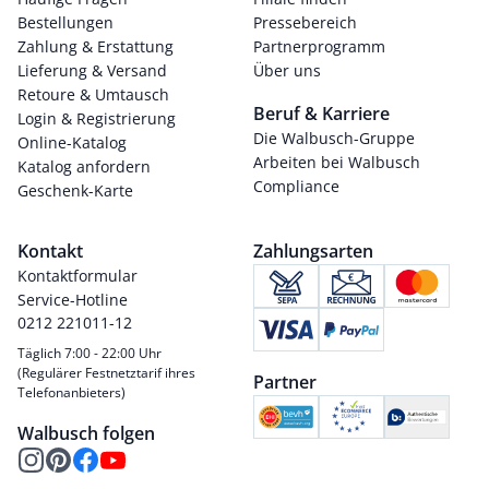
Bestellungen
Pressebereich
Zahlung & Erstattung
Partnerprogramm
Lieferung & Versand
Über uns
Retoure & Umtausch
Beruf & Karriere
Login & Registrierung
Die Walbusch-Gruppe
Online-Katalog
Arbeiten bei Walbusch
Katalog anfordern
Compliance
Geschenk-Karte
Kontakt
Zahlungsarten
Kontaktformular
Service-Hotline
0212 221011-12
Täglich 7:00 - 22:00 Uhr
(Regulärer Festnetztarif ihres
Partner
Telefonanbieters)
Walbusch folgen