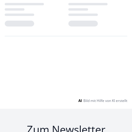
Loading...
Loading...
AI
Bild mit Hilfe von KI erstellt
Zum Newsletter