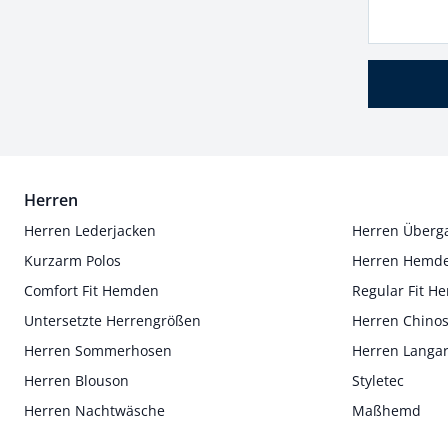
Herren
Herren Lederjacken
Herren Überg
Kurzarm Polos
Herren Hemd
Comfort Fit Hemden
Regular Fit 
Untersetzte Herrengrößen
Herren Chino
Herren Sommerhosen
Herren Langa
Herren Blouson
Styletec
Herren Nachtwäsche
Maßhemd