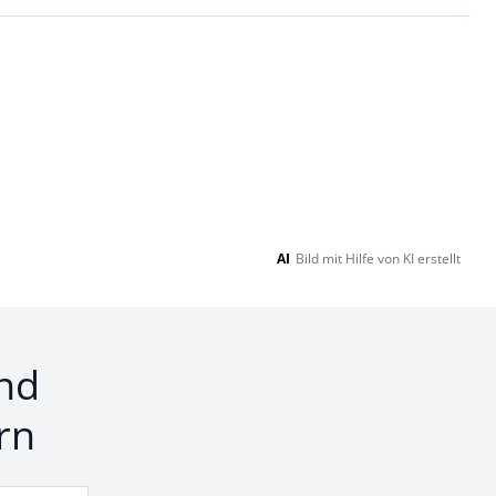
AI
Bild mit Hilfe von KI erstellt
nd
rn