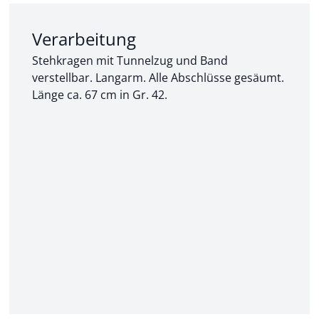
Abschnitt 2 von 3:
Verarbeitung
Stehkragen mit Tunnelzug und Band
verstellbar. Langarm. Alle Abschlüsse gesäumt.
Länge ca. 67 cm in Gr. 42.