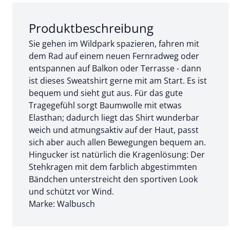
Abschnitt 1 von 3:
Produktbeschreibung
Sie gehen im Wildpark spazieren, fahren mit
dem Rad auf einem neuen Fernradweg oder
entspannen auf Balkon oder Terrasse - dann
ist dieses Sweatshirt gerne mit am Start. Es ist
bequem und sieht gut aus. Für das gute
Tragegefühl sorgt Baumwolle mit etwas
Elasthan; dadurch liegt das Shirt wunderbar
weich und atmungsaktiv auf der Haut, passt
sich aber auch allen Bewegungen bequem an.
Hingucker ist natürlich die Kragenlösung: Der
Stehkragen mit dem farblich abgestimmten
Bändchen unterstreicht den sportiven Look
und schützt vor Wind.
Marke: Walbusch