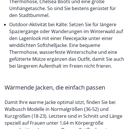
Thermohose, Chelsea Boots und eine große
Umhängetasche. So sind Sie bestens gerüstet für
den Stadtbummel.
Outdoor-Aktivität bei Kälte: Setzen Sie für längere
Spaziergänge oder Wanderungen im Winterwald auf
den Lagenlook mit einer Fleecejacke unter einer
winddichten Softshelljacke. Eine bequeme
Thermohose, wasserfeste Winterschuhe und eine
gefütterte Mütze ergänzen das Outfit, damit Sie auch
bei längerem Aufenthalt im Freien nicht frieren.
Wärmende Jacken, die einfach passen
Damit Ihre warme Jacke optimal sitzt, finden Sie bei
Walbusch Modelle in Normalgrößen (36-52) und
Kurzgrößen (18-23). Letztere sind in Schnitt und Länge
speziell auf Frauen unter 1,64 m Körpergröße