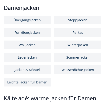
Damenjacken
Übergangsjacken
Steppjacken
Funktionsjacken
Parkas
Wolljacken
Winterjacken
Lederjacken
Sommerjacken
Jacken & Mäntel
Wasserdichte Jacken
Leichte Jacken für Damen
Kälte adé: warme Jacken für Damen