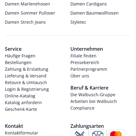
Damen Marlenehosen
Damen Cardigans
Damen Sommer Pullover
Damen Baumwollhosen
Damen Strech Jeans
Styletec
Service
Unternehmen
Häufige Fragen
Filiale finden
Bestellungen
Pressebereich
Zahlung & Erstattung
Partnerprogramm
Lieferung & Versand
Über uns
Retoure & Umtausch
Beruf & Karriere
Login & Registrierung
Die Walbusch-Gruppe
Online-Katalog
Arbeiten bei Walbusch
Katalog anfordern
Compliance
Geschenk-Karte
Kontakt
Zahlungsarten
Kontaktformular