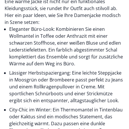
Eine warme Jacke ist nicht nur ein funktionales
Kleidungsstück, sie rundet Ihr Outfit auch stilvoll ab.
Hier ein paar Ideen, wie Sie Ihre Damenjacke modisch
in Szene setzen:
Eleganter Büro-Look: Kombinieren Sie einen
Wollmantel in Toffee oder Anthrazit mit einer
schwarzen Stoffhose, einer weißen Bluse und edlen
Lederstiefeletten. Ein farblich abgestimmter Schal
komplettiert das Ensemble und sorgt für zusätzliche
Wärme auf dem Weg ins Büro.
Lässiger Herbstspaziergang: Eine leichte Steppjacke
in Moosgrün oder Brombeere passt perfekt zu Jeans
und einem Rollkragenpullover in Creme. Mit
sportlichen Schnürboots und einer Strickmütze
ergibt sich ein entspannter, alltagstauglicher Look.
City-Chic im Winter: Ein Thermomantel in Tintenblau
oder Kaktus sind ein modisches Statement, das
gleichzeitig wärmt. Dazu passen eine dunkle