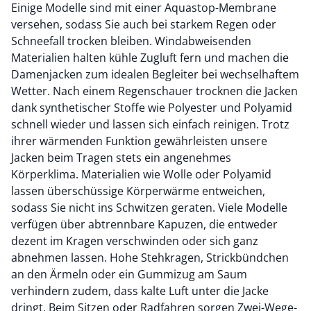
Einige Modelle sind mit einer Aquastop-Membrane
versehen, sodass Sie auch bei starkem Regen oder
Schneefall trocken bleiben. Windabweisenden
Materialien halten kühle Zugluft fern und machen die
Damenjacken zum idealen Begleiter bei wechselhaftem
Wetter. Nach einem Regenschauer trocknen die Jacken
dank synthetischer Stoffe wie Polyester und Polyamid
schnell wieder und lassen sich einfach reinigen. Trotz
ihrer wärmenden Funktion gewährleisten unsere
Jacken beim Tragen stets ein angenehmes
Körperklima. Materialien wie Wolle oder Polyamid
lassen überschüssige Körperwärme entweichen,
sodass Sie nicht ins Schwitzen geraten. Viele Modelle
verfügen über abtrennbare Kapuzen, die entweder
dezent im Kragen verschwinden oder sich ganz
abnehmen lassen. Hohe Stehkragen, Strickbündchen
an den Ärmeln oder ein Gummizug am Saum
verhindern zudem, dass kalte Luft unter die Jacke
dringt. Beim Sitzen oder Radfahren sorgen Zwei-Wege-