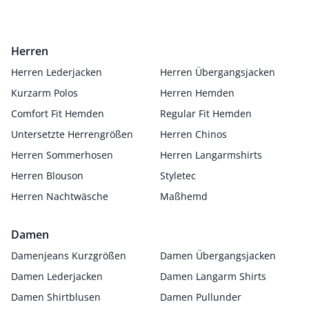
Herren
Herren Lederjacken
Herren Übergangsjacken
Kurzarm Polos
Herren Hemden
Comfort Fit Hemden
Regular Fit Hemden
Untersetzte Herrengrößen
Herren Chinos
Herren Sommerhosen
Herren Langarmshirts
Herren Blouson
Styletec
Herren Nachtwäsche
Maßhemd
Damen
Damenjeans Kurzgrößen
Damen Übergangsjacken
Damen Lederjacken
Damen Langarm Shirts
Damen Shirtblusen
Damen Pullunder