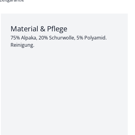
Abschnitt 3 von 3:
Material & Pflege
75% Alpaka, 20% Schurwolle, 5% Polyamid.
Reinigung.