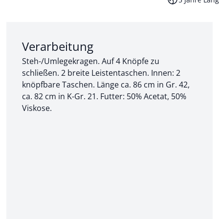
Abschnitt 2 von 3:
Verarbeitung
Steh-/Umlegekragen. Auf 4 Knöpfe zu
schließen. 2 breite Leistentaschen. Innen: 2
knöpfbare Taschen. Länge ca. 86 cm in Gr. 42,
ca. 82 cm in K-Gr. 21. Futter: 50% Acetat, 50%
Viskose.