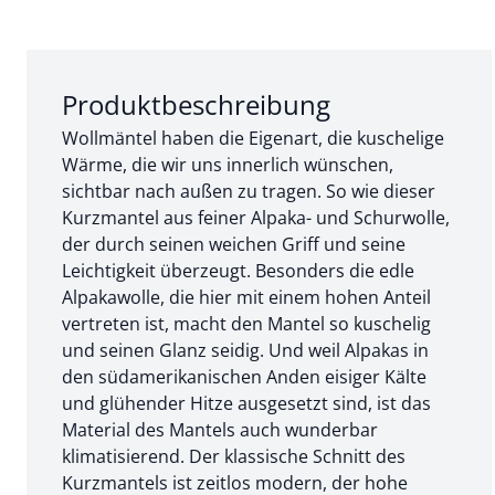
Abschnitt 1 von 3:
Produktbeschreibung
Wollmäntel haben die Eigenart, die kuschelige
Wärme, die wir uns innerlich wünschen,
sichtbar nach außen zu tragen. So wie dieser
Kurzmantel aus feiner Alpaka- und Schurwolle,
der durch seinen weichen Griff und seine
Leichtigkeit überzeugt. Besonders die edle
Alpakawolle, die hier mit einem hohen Anteil
vertreten ist, macht den Mantel so kuschelig
und seinen Glanz seidig. Und weil Alpakas in
den südamerikanischen Anden eisiger Kälte
und glühender Hitze ausgesetzt sind, ist das
Material des Mantels auch wunderbar
klimatisierend. Der klassische Schnitt des
Kurzmantels ist zeitlos modern, der hohe