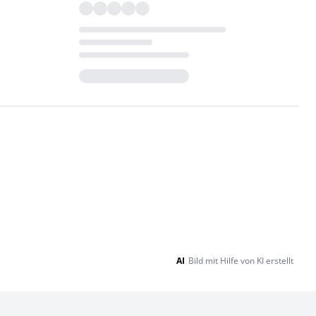
Loading...
AI
Bild mit Hilfe von KI erstellt