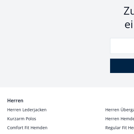
Z
e
Herren
Herren Lederjacken
Herren Überg
Kurzarm Polos
Herren Hemd
Comfort Fit Hemden
Regular Fit 