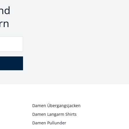
nd
rn
Damen Übergangsjacken
Damen Langarm Shirts
Damen Pullunder