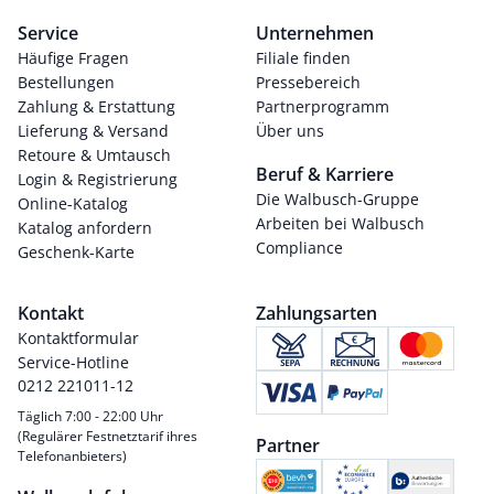
Service
Unternehmen
Häufige Fragen
Filiale finden
Bestellungen
Pressebereich
Zahlung & Erstattung
Partnerprogramm
Lieferung & Versand
Über uns
Retoure & Umtausch
Beruf & Karriere
Login & Registrierung
Die Walbusch-Gruppe
Online-Katalog
Arbeiten bei Walbusch
Katalog anfordern
Compliance
Geschenk-Karte
Kontakt
Zahlungsarten
Kontaktformular
Service-Hotline
0212 221011-12
Täglich 7:00 - 22:00 Uhr
(Regulärer Festnetztarif ihres
Partner
Telefonanbieters)