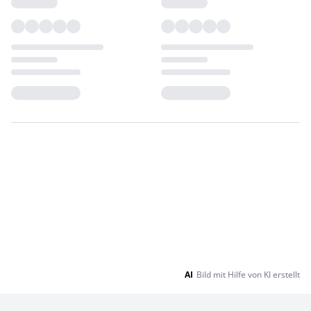
Loading...
Loading...
AI
Bild mit Hilfe von KI erstellt