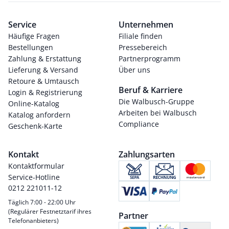
Service
Unternehmen
Häufige Fragen
Filiale finden
Bestellungen
Pressebereich
Zahlung & Erstattung
Partnerprogramm
Lieferung & Versand
Über uns
Retoure & Umtausch
Beruf & Karriere
Login & Registrierung
Die Walbusch-Gruppe
Online-Katalog
Arbeiten bei Walbusch
Katalog anfordern
Compliance
Geschenk-Karte
Kontakt
Zahlungsarten
Kontaktformular
Service-Hotline
0212 221011-12
Täglich 7:00 - 22:00 Uhr
(Regulärer Festnetztarif ihres
Partner
Telefonanbieters)