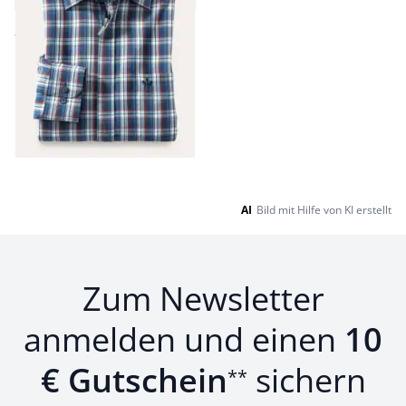
4,7 (12)
ab
€ 69,99
Seite 1 geladen. Zeige Produkte 1 bis 5 von 5.
AI
Bild mit Hilfe von KI erstellt
Zum Newsletter
anmelden und einen
10
€ Gutschein
sichern
**