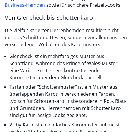
Business-Hemden
sowie für schickere Freizeit-Looks.
Von Glencheck bis Schottenkaro
Die Vielfalt karierter Herrenhemden resultiert nicht
nur aus Schnitt und Design, sondern vor allem aus den
verschiedenen Webarten des Karomusters.
Glencheck ist ein mehrfarbiges Muster aus
Schottland, während das Prince of Wales-Muster
eine Variante mit einem kontrastierenden
Karomuster über dem Glencheck darstellt.
Tartan oder "Schottenmuster" ist ein Muster aus
überlappenden Karos in verschiedenen Farben,
typisch für Schottenkaro, insbesondere in Rot-, Blau-
und Grüntönen. Herrenhemden mit Schottenkaro
sind gut für lässige Looks geeignet.
Vichy-Karo ist ein einfaches Karomuster auf meist
weißem Stoff mit gleich breiten Streifen, das