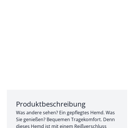
Abschnitt 1 von 3:
Produktbeschreibung
Was andere sehen? Ein gepflegtes Hemd. Was
Sie genießen? Bequemen Tragekomfort. Denn
dieses Hemd ist mit einem Reißverschluss