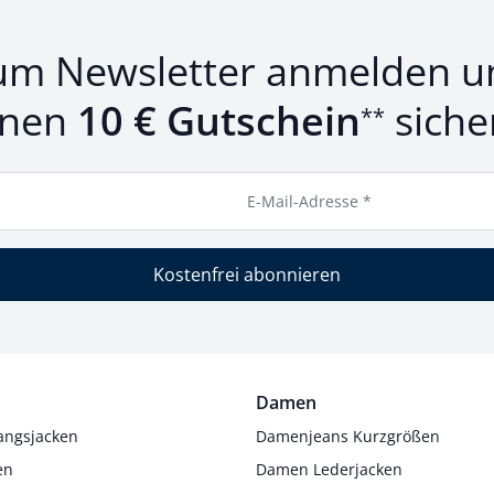
um Newsletter anmelden u
inen
10 € Gutschein
siche
**
E-Mail-Adresse *
Kostenfrei abonnieren
Damen
angsjacken
Damenjeans Kurzgrößen
en
Damen Lederjacken