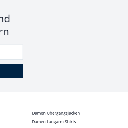
nd
rn
Damen Übergangsjacken
Damen Langarm Shirts