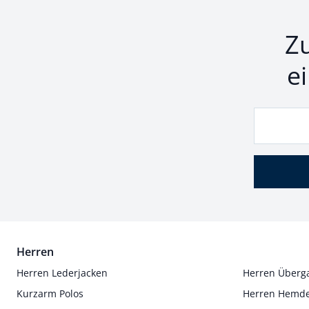
Z
e
Herren
Herren Lederjacken
Herren Überg
Kurzarm Polos
Herren Hemd