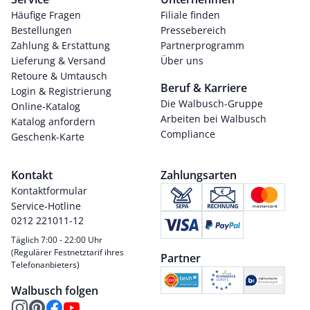
Häufige Fragen
Filiale finden
Bestellungen
Pressebereich
Zahlung & Erstattung
Partnerprogramm
Lieferung & Versand
Über uns
Retoure & Umtausch
Beruf & Karriere
Login & Registrierung
Die Walbusch-Gruppe
Online-Katalog
Arbeiten bei Walbusch
Katalog anfordern
Compliance
Geschenk-Karte
Kontakt
Zahlungsarten
Kontaktformular
Service-Hotline
0212 221011-12
Täglich 7:00 - 22:00 Uhr
(Regulärer Festnetztarif ihres
Partner
Telefonanbieters)
Walbusch folgen