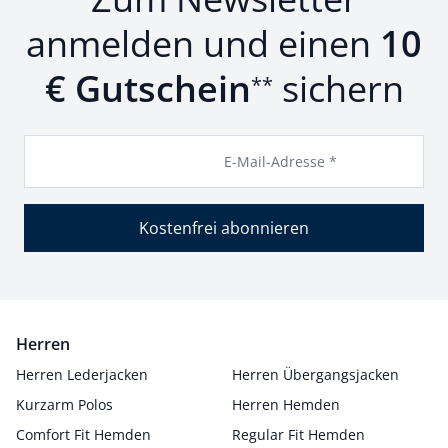
anmelden und einen
10
€ Gutschein
sichern
**
E-Mail-Adresse *
Kostenfrei abonnieren
Herren
Herren Lederjacken
Herren Übergangsjacken
Kurzarm Polos
Herren Hemden
Comfort Fit Hemden
Regular Fit Hemden