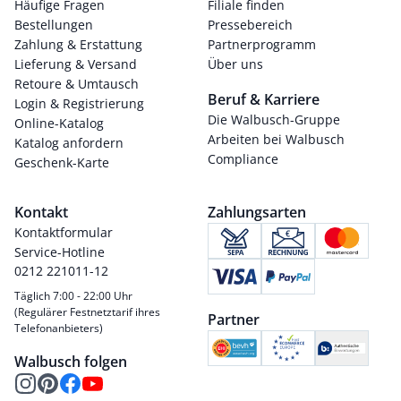
Häufige Fragen
Filiale finden
Bestellungen
Pressebereich
Zahlung & Erstattung
Partnerprogramm
Lieferung & Versand
Über uns
Retoure & Umtausch
Beruf & Karriere
Login & Registrierung
Die Walbusch-Gruppe
Online-Katalog
Arbeiten bei Walbusch
Katalog anfordern
Compliance
Geschenk-Karte
Kontakt
Zahlungsarten
Kontaktformular
Service-Hotline
0212 221011-12
Täglich 7:00 - 22:00 Uhr
(Regulärer Festnetztarif ihres
Partner
Telefonanbieters)
Walbusch folgen