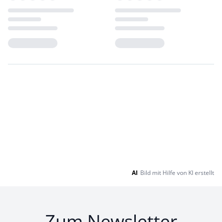
Loading...
Loading...
AI
Bild mit Hilfe von KI erstellt
Zum Newsletter