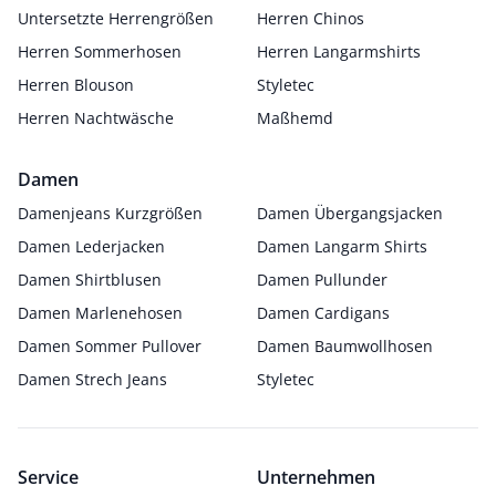
Untersetzte Herrengrößen
Herren Chinos
Herren Sommerhosen
Herren Langarmshirts
Herren Blouson
Styletec
Herren Nachtwäsche
Maßhemd
Damen
Damenjeans Kurzgrößen
Damen Übergangsjacken
Damen Lederjacken
Damen Langarm Shirts
Damen Shirtblusen
Damen Pullunder
Damen Marlenehosen
Damen Cardigans
Damen Sommer Pullover
Damen Baumwollhosen
Damen Strech Jeans
Styletec
Service
Unternehmen