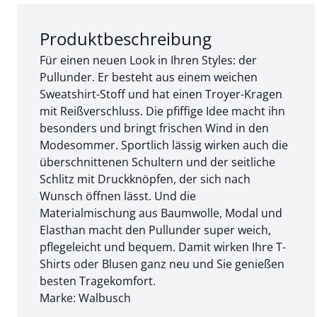
Abschnitt 1 von 3:
Produktbeschreibung
Für einen neuen Look in Ihren Styles: der
Pullunder. Er besteht aus einem weichen
Sweatshirt-Stoff und hat einen Troyer-Kragen
mit Reißverschluss. Die pfiffige Idee macht ihn
besonders und bringt frischen Wind in den
Modesommer. Sportlich lässig wirken auch die
überschnittenen Schultern und der seitliche
Schlitz mit Druckknöpfen, der sich nach
Wunsch öffnen lässt. Und die
Materialmischung aus Baumwolle, Modal und
Elasthan macht den Pullunder super weich,
pflegeleicht und bequem. Damit wirken Ihre T-
Shirts oder Blusen ganz neu und Sie genießen
besten Tragekomfort.
Marke: Walbusch