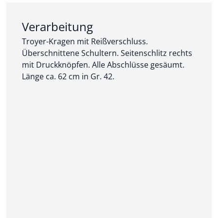
Abschnitt 2 von 3:
Verarbeitung
Troyer-Kragen mit Reißverschluss.
Überschnittene Schultern. Seitenschlitz rechts
mit Druckknöpfen. Alle Abschlüsse gesäumt.
Länge ca. 62 cm in Gr. 42.