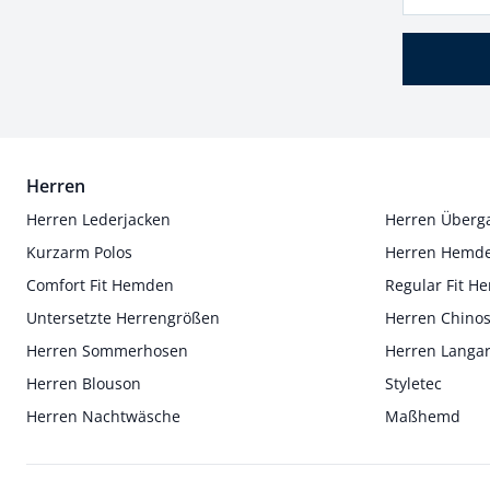
Herren
Herren Lederjacken
Herren Überg
Kurzarm Polos
Herren Hemd
Comfort Fit Hemden
Regular Fit 
Untersetzte Herrengrößen
Herren Chino
Herren Sommerhosen
Herren Langa
Herren Blouson
Styletec
Herren Nachtwäsche
Maßhemd