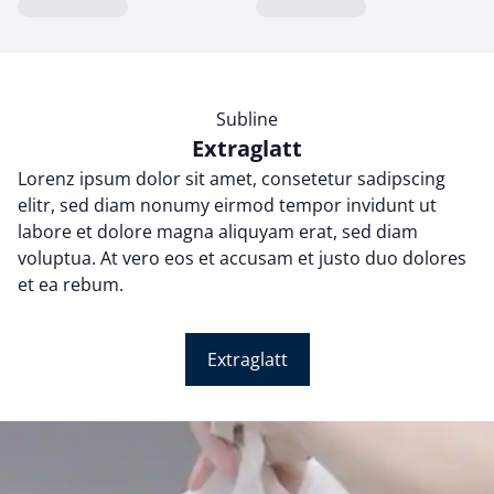
Loading...
Loading...
Subline
Extraglatt
Lorenz ipsum dolor sit amet, consetetur sadipscing
elitr, sed diam nonumy eirmod tempor invidunt ut
labore et dolore magna aliquyam erat, sed diam
voluptua. At vero eos et accusam et justo duo dolores
et ea rebum.
Extraglatt