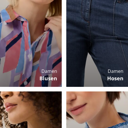
Damen
Damen
Blusen
Hosen