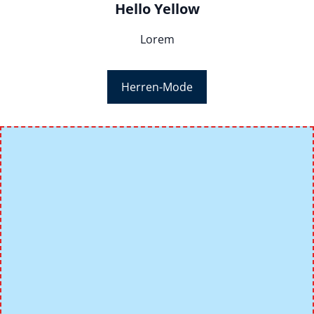
Hello Yellow
Lorem
Herren-Mode