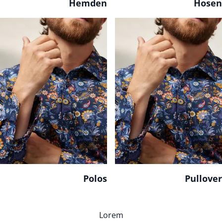
Hemden
Hosen
Polos
Pullover
Lorem