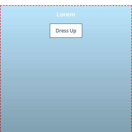
Lorem
Dress Up