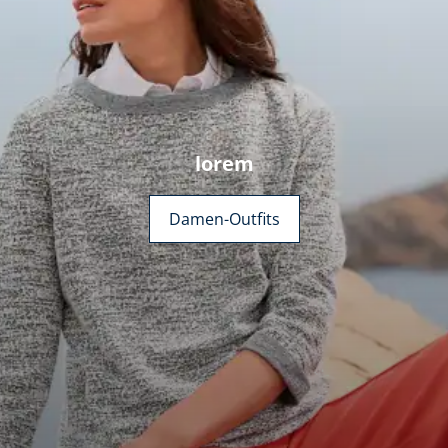
lorem
Damen-Outfits