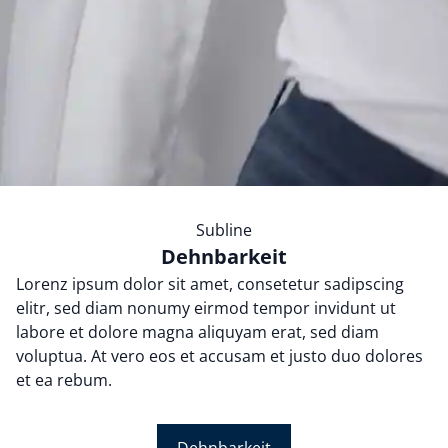
Subline
Dehnbarkeit
Lorenz ipsum dolor sit amet, consetetur sadipscing
elitr, sed diam nonumy eirmod tempor invidunt ut
labore et dolore magna aliquyam erat, sed diam
voluptua. At vero eos et accusam et justo duo dolores
et ea rebum.
Dehnbarkeit