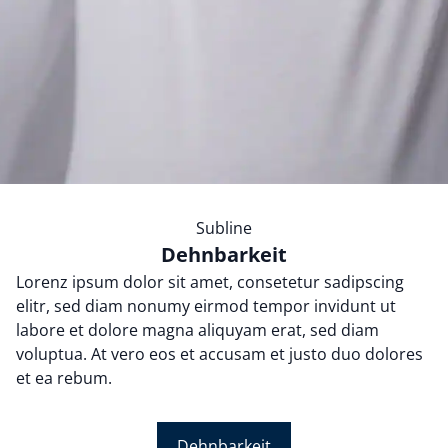
Subline
Dehnbarkeit
Lorenz ipsum dolor sit amet, consetetur sadipscing
elitr, sed diam nonumy eirmod tempor invidunt ut
labore et dolore magna aliquyam erat, sed diam
voluptua. At vero eos et accusam et justo duo dolores
et ea rebum.
Dehnbarkeit