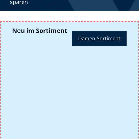
sparen
Neu im Sortiment
Damen-Sortiment