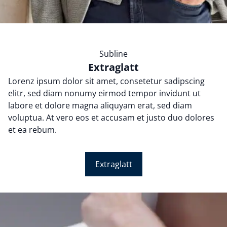
Subline
Extraglatt
Lorenz ipsum dolor sit amet, consetetur sadipscing
elitr, sed diam nonumy eirmod tempor invidunt ut
labore et dolore magna aliquyam erat, sed diam
voluptua. At vero eos et accusam et justo duo dolores
et ea rebum.
Extraglatt