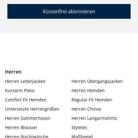
Kostenfrei abonnieren
Herren
Herren Lederjacken
Herren Übergangsjacken
Kurzarm Polos
Herren Hemden
Comfort Fit Hemden
Regular Fit Hemden
Untersetzte Herrengrößen
Herren Chinos
Herren Sommerhosen
Herren Langarmshirts
Herren Blouson
Styletec
Herren Nachtwäsche
Maßhemd