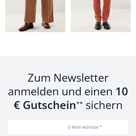
ab
€ 79,99
(-50%)
Seite 1 geladen. Zeige Produkte 1 bis 12 von 12.
Zum Newsletter
anmelden und einen
10
€ Gutschein
sichern
**
E-Mail-Adresse *