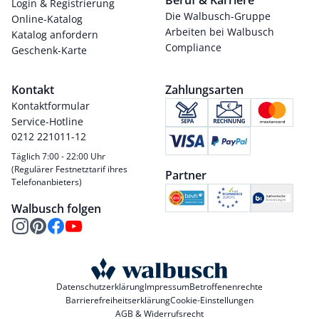
Login & Registrierung
Die Walbusch-Gruppe
Online-Katalog
Arbeiten bei Walbusch
Katalog anfordern
Compliance
Geschenk-Karte
Kontakt
Zahlungsarten
Kontaktformular
Service-Hotline
0212 221011-12
Täglich 7:00 - 22:00 Uhr
(Regulärer Festnetztarif ihres
Partner
Telefonanbieters)
Walbusch folgen
Datenschutzerklärung
Impressum
Betroffenenrechte
Barrierefreiheitserklärung
Cookie-Einstellungen
AGB & Widerrufsrecht