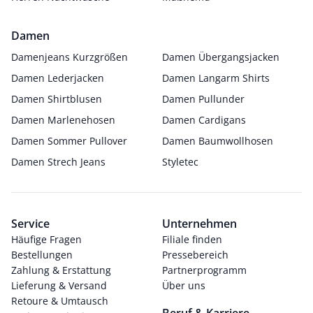
Damen
Damenjeans Kurzgrößen
Damen Übergangsjacken
Damen Lederjacken
Damen Langarm Shirts
Damen Shirtblusen
Damen Pullunder
Damen Marlenehosen
Damen Cardigans
Damen Sommer Pullover
Damen Baumwollhosen
Damen Strech Jeans
Styletec
Service
Unternehmen
Häufige Fragen
Filiale finden
Bestellungen
Pressebereich
Zahlung & Erstattung
Partnerprogramm
Lieferung & Versand
Über uns
Retoure & Umtausch
Beruf & Karriere