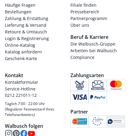
Häufige Fragen
Filiale finden
Bestellungen
Pressebereich
Zahlung & Erstattung
Partnerprogramm
Lieferung & Versand
Über uns
Retoure & Umtausch
Beruf & Karriere
Login & Registrierung
Die Walbusch-Gruppe
Online-Katalog
Arbeiten bei Walbusch
Katalog anfordern
Compliance
Geschenk-Karte
Kontakt
Zahlungsarten
Kontaktformular
Service-Hotline
0212 221011-12
Täglich 7:00 - 22:00 Uhr
(Regulärer Festnetztarif ihres
Partner
Telefonanbieters)
Walbusch folgen