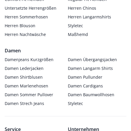
Untersetzte Herrengrößen
Herren Chinos
Herren Sommerhosen
Herren Langarmshirts
Herren Blouson
Styletec
Herren Nachtwäsche
Maßhemd
Damen
Damenjeans Kurzgrößen
Damen Übergangsjacken
Damen Lederjacken
Damen Langarm Shirts
Damen Shirtblusen
Damen Pullunder
Damen Marlenehosen
Damen Cardigans
Damen Sommer Pullover
Damen Baumwollhosen
Damen Strech Jeans
Styletec
Service
Unternehmen