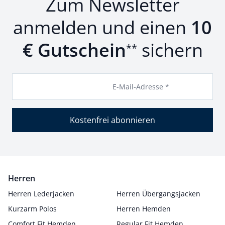
Zum Newsletter
anmelden und einen
10
€ Gutschein
sichern
**
E-Mail-Adresse *
Kostenfrei abonnieren
Herren
Herren Lederjacken
Herren Übergangsjacken
Kurzarm Polos
Herren Hemden
Comfort Fit Hemden
Regular Fit Hemden