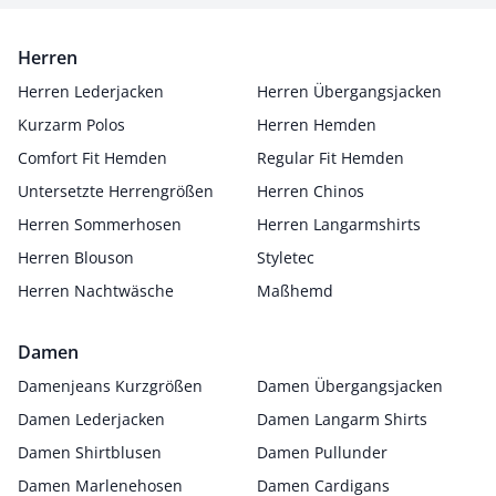
Herren
Herren Lederjacken
Herren Übergangsjacken
Kurzarm Polos
Herren Hemden
Comfort Fit Hemden
Regular Fit Hemden
Untersetzte Herrengrößen
Herren Chinos
Herren Sommerhosen
Herren Langarmshirts
Herren Blouson
Styletec
Herren Nachtwäsche
Maßhemd
Damen
Damenjeans Kurzgrößen
Damen Übergangsjacken
Damen Lederjacken
Damen Langarm Shirts
Damen Shirtblusen
Damen Pullunder
Damen Marlenehosen
Damen Cardigans