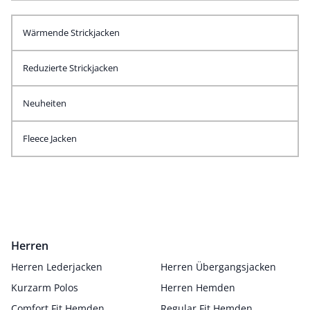
Wärmende Strickjacken
Reduzierte Strickjacken
Neuheiten
Fleece Jacken
Herren
Herren Lederjacken
Herren Übergangsjacken
Kurzarm Polos
Herren Hemden
Comfort Fit Hemden
Regular Fit Hemden