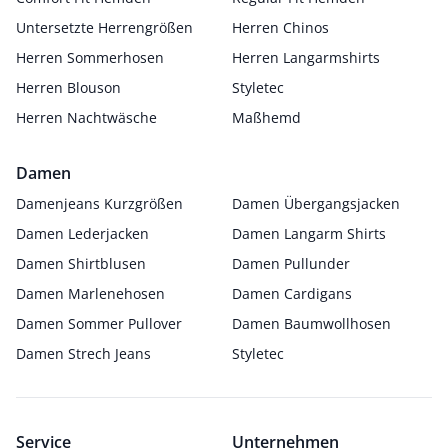
Untersetzte Herrengrößen
Herren Chinos
Herren Sommerhosen
Herren Langarmshirts
Herren Blouson
Styletec
Herren Nachtwäsche
Maßhemd
Damen
Damenjeans Kurzgrößen
Damen Übergangsjacken
Damen Lederjacken
Damen Langarm Shirts
Damen Shirtblusen
Damen Pullunder
Damen Marlenehosen
Damen Cardigans
Damen Sommer Pullover
Damen Baumwollhosen
Damen Strech Jeans
Styletec
Service
Unternehmen