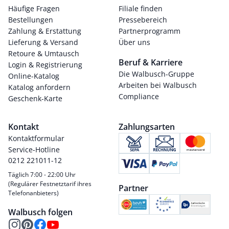
Häufige Fragen
Filiale finden
Bestellungen
Pressebereich
Zahlung & Erstattung
Partnerprogramm
Lieferung & Versand
Über uns
Retoure & Umtausch
Beruf & Karriere
Login & Registrierung
Die Walbusch-Gruppe
Online-Katalog
Arbeiten bei Walbusch
Katalog anfordern
Compliance
Geschenk-Karte
Kontakt
Zahlungsarten
Kontaktformular
Service-Hotline
0212 221011-12
Täglich 7:00 - 22:00 Uhr
(Regulärer Festnetztarif ihres
Partner
Telefonanbieters)
Walbusch folgen