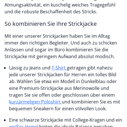
Atmungsaktivität, ein kuschelig weiches Tragegefühl
und die robuste Beschaffenheit des Stricks.
So kombinieren Sie Ihre Strickjacke
Mit einer unserer Strickjacken haben Sie im Alltag
immer den richtigen Begleiter. Und auch zu schicken
Anlässen und sogar im Büro kombinieren Sie die
Strickjacke mit geringem Aufwand absolut modisch.
Lässig zu Jeans und
T-Shirt
getragen gibt nahezu
jede unserer Strickjacken für Herren ein tolles Bild
ab. Wählen Sie etwa ein Modell in Dunkelblau oder
eine Premium-Strickjacke aus Merinowolle und
tragen Sie sie offen oder geschlossen über einem
kurzärmeligen Poloshirt
und kombinieren Sie es mit
bequemen Sneakern für einen stilvollen Look.
Eine schwarze Strickjacke mit College-Kragen und ein
weißes Hemd
bieten die ideale Balance zwischen