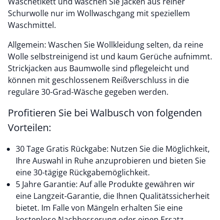
Waschetikett und waschen Sie Jacken aus reiner
Schurwolle nur im Wollwaschgang mit speziellem
Waschmittel.
Allgemein: Waschen Sie Wollkleidung selten, da reine
Wolle selbstreinigend ist und kaum Gerüche aufnimmt.
Strickjacken aus Baumwolle sind pflegeleicht und
können mit geschlossenem Reißverschluss in die
reguläre 30-Grad-Wäsche gegeben werden.
Profitieren Sie bei Walbusch von folgenden
Vorteilen:
30 Tage Gratis Rückgabe: Nutzen Sie die Möglichkeit,
Ihre Auswahl in Ruhe anzuprobieren und bieten Sie
eine 30-tägige Rückgabemöglichkeit.
5 Jahre Garantie: Auf alle Produkte gewähren wir
eine Langzeit-Garantie, die Ihnen Qualitätssicherheit
bietet. Im Falle von Mängeln erhalten Sie eine
kostenlose Nachbesserung oder einen Ersatz.