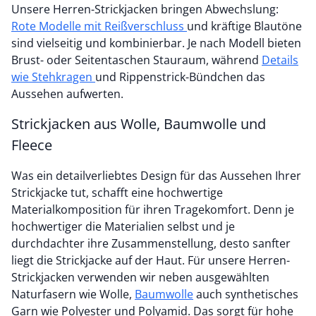
Unsere Herren-Strickjacken bringen Abwechslung:
Rote Modelle mit Reißverschluss
und kräftige Blautöne
sind vielseitig und kombinierbar. Je nach Modell bieten
Brust- oder Seitentaschen Stauraum, während
Details
wie Stehkragen
und Rippenstrick-Bündchen das
Aussehen aufwerten.
Strickjacken aus Wolle, Baumwolle und
Fleece
Was ein detailverliebtes Design für das Aussehen Ihrer
Strickjacke tut, schafft eine hochwertige
Materialkomposition für ihren Tragekomfort. Denn je
hochwertiger die Materialien selbst und je
durchdachter ihre Zusammenstellung, desto sanfter
liegt die Strickjacke auf der Haut. Für unsere Herren-
Strickjacken verwenden wir neben ausgewählten
Naturfasern wie Wolle,
Baumwolle
auch synthetisches
Garn wie Polyester und Polyamid. Das sorgt für hohe