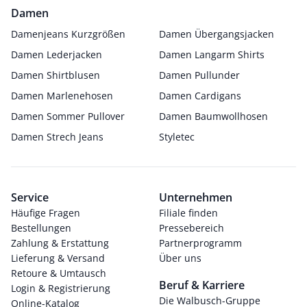
Damen
Damenjeans Kurzgrößen
Damen Übergangsjacken
Damen Lederjacken
Damen Langarm Shirts
Damen Shirtblusen
Damen Pullunder
Damen Marlenehosen
Damen Cardigans
Damen Sommer Pullover
Damen Baumwollhosen
Damen Strech Jeans
Styletec
Service
Unternehmen
Häufige Fragen
Filiale finden
Bestellungen
Pressebereich
Zahlung & Erstattung
Partnerprogramm
Lieferung & Versand
Über uns
Retoure & Umtausch
Beruf & Karriere
Login & Registrierung
Die Walbusch-Gruppe
Online-Katalog