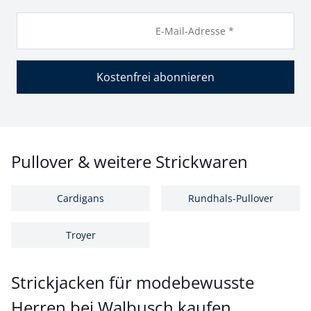
E-Mail-Adresse *
Kostenfrei abonnieren
Pullover & weitere Strickwaren
Cardigans
Rundhals-Pullover
Troyer
Strickjacken für modebewusste
Herren bei Walbusch kaufen