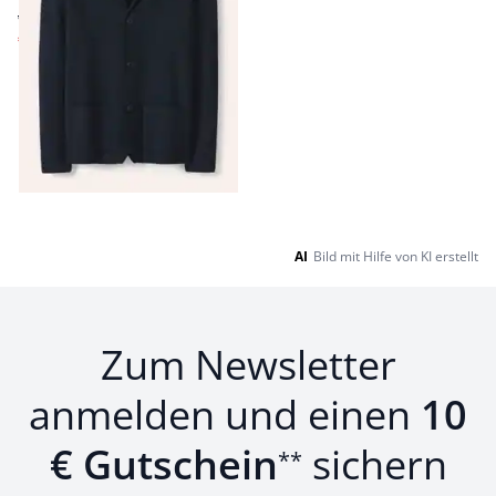
ab € 149,99
€ 34,99
(-77%)
Seite 1 geladen. Zeige Produkte 1 bis 5 von 5.
AI
Bild mit Hilfe von KI erstellt
Zum Newsletter
anmelden und einen
10
€ Gutschein
sichern
**