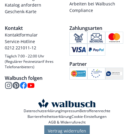
Arbeiten bei Walbusch
Katalog anfordern
Compliance
Geschenk-Karte
Kontakt
Zahlungsarten
Kontaktformular
Service-Hotline
0212 221011-12
Täglich 7:00 - 22:00 Uhr
(Regulärer Festnetztarif ihres
Partner
Telefonanbieters)
Walbusch folgen
Datenschutzerklärung
Impressum
Betroffenenrechte
Barrierefreiheitserklärung
Cookie-Einstellungen
AGB & Widerrufsrecht
Vertrag widerrufen