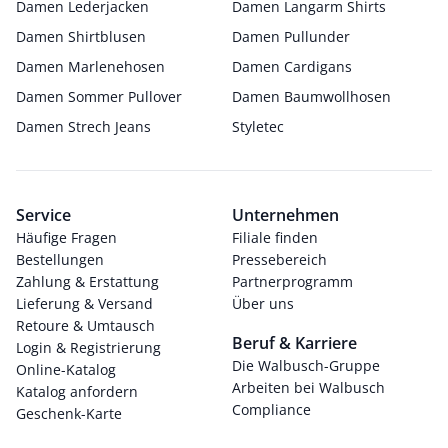
Damen Lederjacken
Damen Langarm Shirts
Damen Shirtblusen
Damen Pullunder
Damen Marlenehosen
Damen Cardigans
Damen Sommer Pullover
Damen Baumwollhosen
Damen Strech Jeans
Styletec
Service
Unternehmen
Häufige Fragen
Filiale finden
Bestellungen
Pressebereich
Zahlung & Erstattung
Partnerprogramm
Lieferung & Versand
Über uns
Retoure & Umtausch
Beruf & Karriere
Login & Registrierung
Die Walbusch-Gruppe
Online-Katalog
Arbeiten bei Walbusch
Katalog anfordern
Compliance
Geschenk-Karte