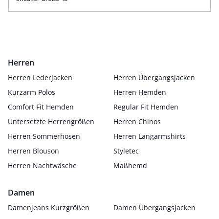
Herren
Herren Lederjacken
Herren Übergangsjacken
Kurzarm Polos
Herren Hemden
Comfort Fit Hemden
Regular Fit Hemden
Untersetzte Herrengrößen
Herren Chinos
Herren Sommerhosen
Herren Langarmshirts
Herren Blouson
Styletec
Herren Nachtwäsche
Maßhemd
Damen
Damenjeans Kurzgrößen
Damen Übergangsjacken