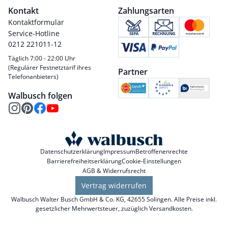
Kontakt
Zahlungsarten
Kontaktformular
Service-Hotline
0212 221011-12
Täglich 7:00 - 22:00 Uhr
(Regulärer Festnetztarif ihres
Partner
Telefonanbieters)
Walbusch folgen
Datenschutzerklärung
Impressum
Betroffenenrechte
Barrierefreiheitserklärung
Cookie-Einstellungen
AGB & Widerrufsrecht
Vertrag widerrufen
Walbusch Walter Busch GmbH & Co. KG, 42655 Solingen. Alle Preise inkl.
gesetzlicher Mehrwertsteuer, zuzüglich
Versandkosten
.