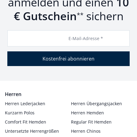
anmelden und einen
10
€ Gutschein
sichern
**
E-Mail-Adresse *
Kostenfrei abonnieren
Herren
Herren Lederjacken
Herren Übergangsjacken
Kurzarm Polos
Herren Hemden
Comfort Fit Hemden
Regular Fit Hemden
Untersetzte Herrengrößen
Herren Chinos