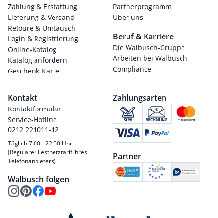
Zahlung & Erstattung
Partnerprogramm
Lieferung & Versand
Über uns
Retoure & Umtausch
Beruf & Karriere
Login & Registrierung
Die Walbusch-Gruppe
Online-Katalog
Arbeiten bei Walbusch
Katalog anfordern
Compliance
Geschenk-Karte
Kontakt
Zahlungsarten
Kontaktformular
Service-Hotline
0212 221011-12
Täglich 7:00 - 22:00 Uhr
(Regulärer Festnetztarif ihres
Partner
Telefonanbieters)
Walbusch folgen