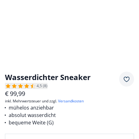
Wasserdichter Sneaker
Merkz
4,5 (8)
€
99,99
inkl. Mehrwertsteuer und zzgl.
Versandkosten
mühelos anziehbar
absolut wasserdicht
bequeme Weite (G)