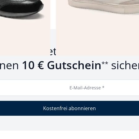
um Newsletter anmelden u
inen
10 € Gutschein
siche
**
E-Mail-Adresse *
Kostenfrei abonnieren