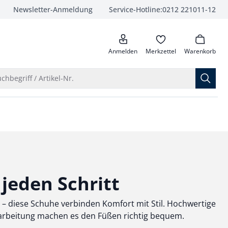
Newsletter-Anmeldung
Service-Hotline:
0212 221011-12
anrufen
Anmelden
Merkzettel
Warenkorb
Suche öffnen
chbegriff / Artikel-Nr.
jeden Schritt
n – diese Schuhe verbinden Komfort mit Stil. Hochwertige
rarbeitung machen es den Füßen richtig bequem.