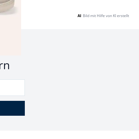
AI
Bild mit Hilfe von KI erstellt
nd
rn