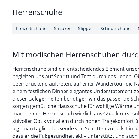
Herrenschuhe
Freizeitschuhe
Sneaker
Slipper
Schnürschuhe
Mit modischen Herrenschuhen durch
Herrenschuhe sind ein entscheidendes Element unseres
begleiten uns auf Schritt und Tritt durch das Leben. 
beeindruckend auftreten, auf einer Wandertour die N
einem festlichen Dinner elegantes Understatement ze
dieser Gelegenheiten benötigen wir das passende Sc
sorgen gemütliche Hausschuhe für wohlige Wärme u
macht einen Herrenschuh wirklich aus? Zuallererst so
stilvoller Optik vor allem durch hohen Tragekomfort 
legt man täglich Tausende von Schritten zurück. Ein id
dass er die Fußgesundheit aktiv unterstützt und auch