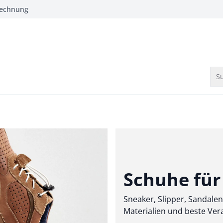
Rechnung
Su
Schuhe für 
Sneaker, Slipper, Sandale
Materialien und beste Ve