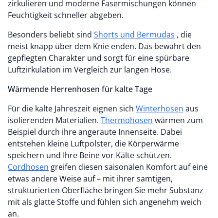
zirkulieren und moderne Fasermischungen können
Feuchtigkeit schneller abgeben.
Besonders beliebt sind
Shorts und Bermudas
, die
meist knapp über dem Knie enden. Das bewahrt den
gepflegten Charakter und sorgt für eine spürbare
Luftzirkulation im Vergleich zur langen Hose.
Wärmende Herrenhosen für kalte Tage
Für die kalte Jahreszeit eignen sich
Winterhosen
aus
isolierenden Materialien.
Thermohosen
wärmen zum
Beispiel durch ihre angeraute Innenseite. Dabei
entstehen kleine Luftpolster, die Körperwärme
speichern und Ihre Beine vor Kälte schützen.
Cordhosen
greifen diesen saisonalen Komfort auf eine
etwas andere Weise auf – mit ihrer samtigen,
strukturierten Oberfläche bringen Sie mehr Substanz
mit als glatte Stoffe und fühlen sich angenehm weich
an.