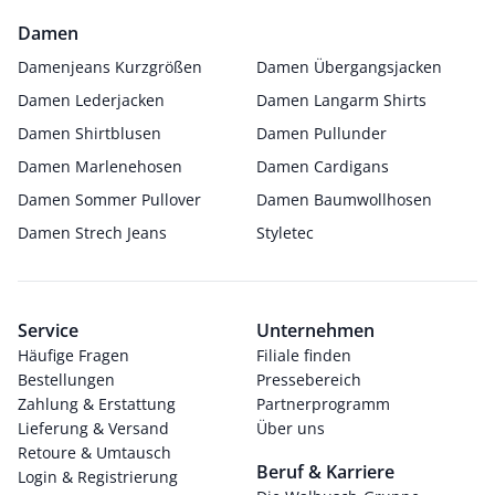
Damen
Damenjeans Kurzgrößen
Damen Übergangsjacken
Damen Lederjacken
Damen Langarm Shirts
Damen Shirtblusen
Damen Pullunder
Damen Marlenehosen
Damen Cardigans
Damen Sommer Pullover
Damen Baumwollhosen
Damen Strech Jeans
Styletec
Service
Unternehmen
Häufige Fragen
Filiale finden
Bestellungen
Pressebereich
Zahlung & Erstattung
Partnerprogramm
Lieferung & Versand
Über uns
Retoure & Umtausch
Beruf & Karriere
Login & Registrierung