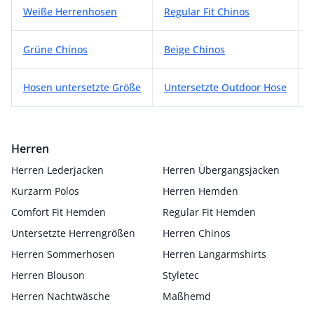
Weiße Herrenhosen
Regular Fit Chinos
Grüne Chinos
Beige Chinos
Hosen untersetzte Größe
Untersetzte Outdoor Hose
Herren
Herren Lederjacken
Herren Übergangsjacken
Kurzarm Polos
Herren Hemden
Comfort Fit Hemden
Regular Fit Hemden
Untersetzte Herrengrößen
Herren Chinos
Herren Sommerhosen
Herren Langarmshirts
Herren Blouson
Styletec
Herren Nachtwäsche
Maßhemd