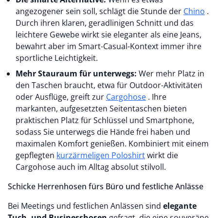
angezogener sein soll, schlägt die Stunde der
Chino
.
Durch ihren klaren, geradlinigen Schnitt und das
leichtere Gewebe wirkt sie eleganter als eine Jeans,
bewahrt aber im Smart-Casual-Kontext immer ihre
sportliche Leichtigkeit.
Mehr Stauraum für unterwegs:
Wer mehr Platz in
den Taschen braucht, etwa für Outdoor-Aktivitäten
oder Ausflüge, greift zur
Cargohose
. Ihre
markanten, aufgesetzten Seitentaschen bieten
praktischen Platz für Schlüssel und Smartphone,
sodass Sie unterwegs die Hände frei haben und
maximalen Komfort genießen. Kombiniert mit einem
gepflegten
kurzärmeligen Poloshirt
wirkt die
Cargohose auch im Alltag absolut stilvoll.
Schicke Herrenhosen fürs Büro und festliche Anlässe
Bei Meetings und festlichen Anlässen sind
elegante
Tuch- und
Businesshosen
gefragt, die eine souveräne