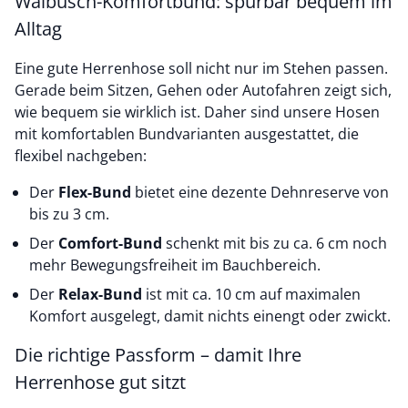
Walbusch-Komfortbund: spürbar bequem im
Alltag
Eine gute Herrenhose soll nicht nur im Stehen passen.
Gerade beim Sitzen, Gehen oder Autofahren zeigt sich,
wie bequem sie wirklich ist. Daher sind unsere Hosen
mit komfortablen Bundvarianten ausgestattet, die
flexibel nachgeben:
Der
Flex-Bund
bietet eine dezente Dehnreserve von
bis zu 3 cm.
Der
Comfort-Bund
schenkt mit bis zu ca. 6 cm noch
mehr Bewegungsfreiheit im Bauchbereich.
Der
Relax-Bund
ist mit ca. 10 cm auf maximalen
Komfort ausgelegt, damit nichts einengt oder zwickt.
Die richtige Passform – damit Ihre
Herrenhose gut sitzt