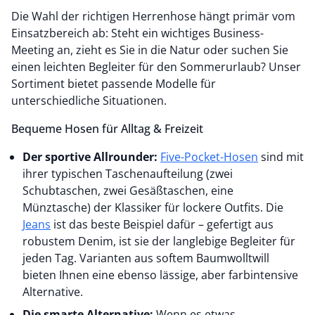
Die Wahl der richtigen Herrenhose hängt primär vom
Einsatzbereich ab: Steht ein wichtiges Business-
Meeting an, zieht es Sie in die Natur oder suchen Sie
einen leichten Begleiter für den Sommerurlaub? Unser
Sortiment bietet passende Modelle für
unterschiedliche Situationen.
Bequeme Hosen für Alltag & Freizeit
Der sportive Allrounder:
Five-Pocket-Hosen
sind mit
ihrer typischen Taschenaufteilung (zwei
Schubtaschen, zwei Gesäßtaschen, eine
Münztasche) der Klassiker für lockere Outfits. Die
Jeans
ist das beste Beispiel dafür – gefertigt aus
robustem Denim, ist sie der langlebige Begleiter für
jeden Tag. Varianten aus softem Baumwolltwill
bieten Ihnen eine ebenso lässige, aber farbintensive
Alternative.
Die smarte Alternative:
Wenn es etwas