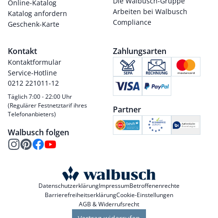
Die Walbusch-Gruppe
Online-Katalog
Arbeiten bei Walbusch
Katalog anfordern
Compliance
Geschenk-Karte
Kontakt
Zahlungsarten
Kontaktformular
Service-Hotline
0212 221011-12
Täglich 7:00 - 22:00 Uhr
(Regulärer Festnetztarif ihres
Partner
Telefonanbieters)
Walbusch folgen
Datenschutzerklärung
Impressum
Betroffenenrechte
Barrierefreiheitserklärung
Cookie-Einstellungen
AGB & Widerrufsrecht