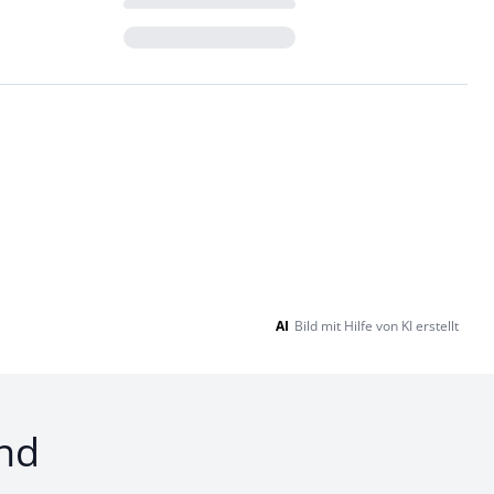
Loading...
AI
Bild mit Hilfe von KI erstellt
nd