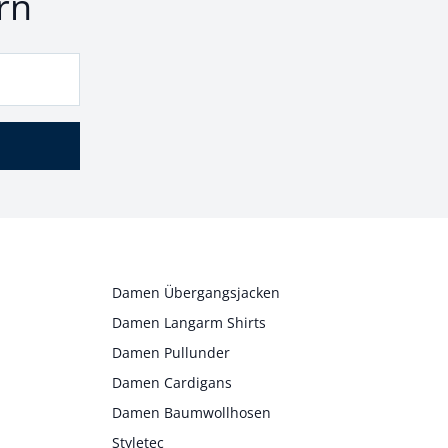
rn
Damen Übergangsjacken
Damen Langarm Shirts
Damen Pullunder
Damen Cardigans
Damen Baumwollhosen
Styletec