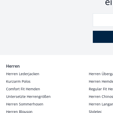
e
Herren
Herren Lederjacken
Herren Überg
Kurzarm Polos
Herren Hemd
Comfort Fit Hemden
Regular Fit 
Untersetzte Herrengrößen
Herren Chino
Herren Sommerhosen
Herren Langa
Herren Blouson
Styletec