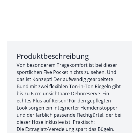
Abschnitt 1 von 3:
Produktbeschreibung
Von besonderem Tragekomfort ist bei dieser
sportlichen Five Pocket nichts zu sehen. Und
das ist Konzept! Der aufwendig gearbeitete
Bund mit zwei flexiblen Ton-in-Ton Riegeln gibt
bis zu 6 cm unsichtbare Dehnreserve. Ein
echtes Plus auf Reisen! Für den gepflegten
Look sorgen ein integrierter Hemdenstopper
und der farblich passende Flechtgürtel, der bei
dieser Hose inklusive ist. Praktisch:
Die Extraglatt-Veredelung spart das Bügeln.