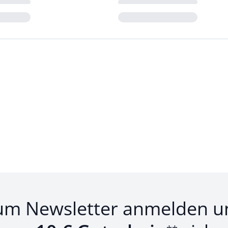
Loading...
um Newsletter anmelden u