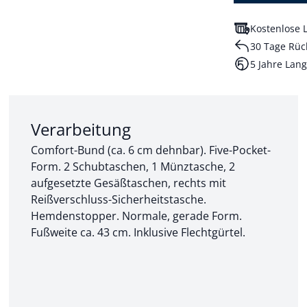
Kostenlose L
30 Tage Rüc
5 Jahre Lang
Abschnitt 2 von 3:
Verarbeitung
Comfort-Bund (ca. 6 cm dehnbar). Five-Pocket-
Form. 2 Schubtaschen, 1 Münztasche, 2
aufgesetzte Gesäßtaschen, rechts mit
Reißverschluss-Sicherheitstasche.
Hemdenstopper. Normale, gerade Form.
Fußweite ca. 43 cm. Inklusive Flechtgürtel.