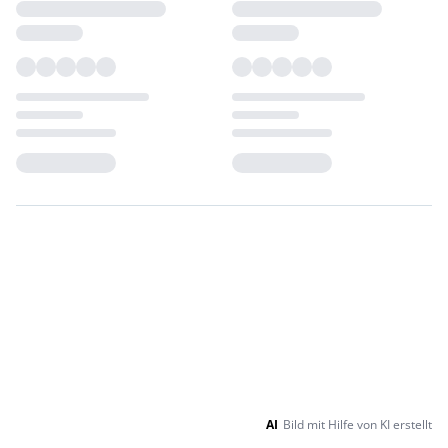
Loading...
Loading...
AI
Bild mit Hilfe von KI erstellt