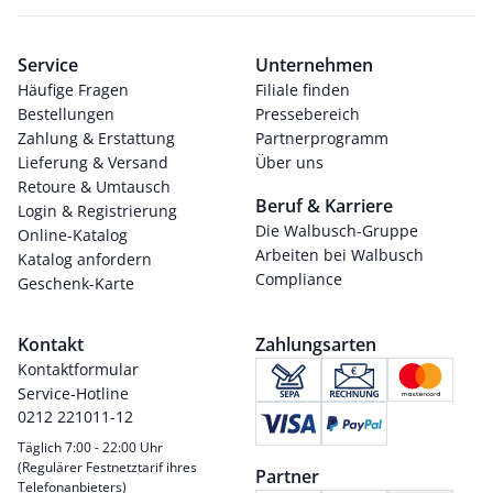
Service
Unternehmen
Häufige Fragen
Filiale finden
Bestellungen
Pressebereich
Zahlung & Erstattung
Partnerprogramm
Lieferung & Versand
Über uns
Retoure & Umtausch
Beruf & Karriere
Login & Registrierung
Die Walbusch-Gruppe
Online-Katalog
Arbeiten bei Walbusch
Katalog anfordern
Compliance
Geschenk-Karte
Kontakt
Zahlungsarten
Kontaktformular
Service-Hotline
0212 221011-12
Täglich 7:00 - 22:00 Uhr
(Regulärer Festnetztarif ihres
Partner
Telefonanbieters)