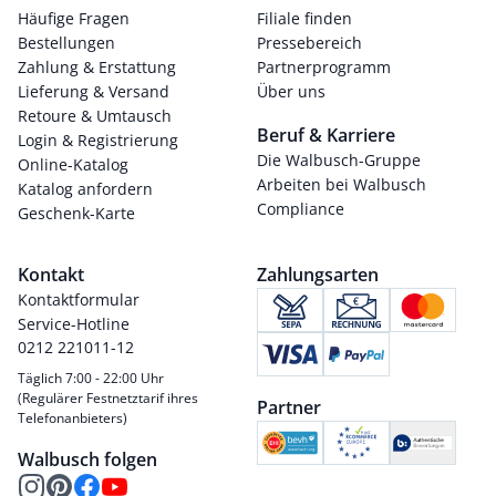
Häufige Fragen
Filiale finden
Bestellungen
Pressebereich
Zahlung & Erstattung
Partnerprogramm
Lieferung & Versand
Über uns
Retoure & Umtausch
Beruf & Karriere
Login & Registrierung
Die Walbusch-Gruppe
Online-Katalog
Arbeiten bei Walbusch
Katalog anfordern
Compliance
Geschenk-Karte
Kontakt
Zahlungsarten
Kontaktformular
Service-Hotline
0212 221011-12
Täglich 7:00 - 22:00 Uhr
(Regulärer Festnetztarif ihres
Partner
Telefonanbieters)
Walbusch folgen