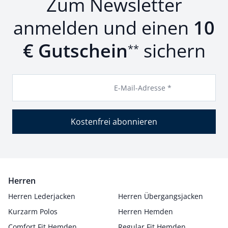
Zum Newsletter
anmelden und einen
10
€ Gutschein
sichern
**
E-Mail-Adresse *
Kostenfrei abonnieren
Herren
Herren Lederjacken
Herren Übergangsjacken
Kurzarm Polos
Herren Hemden
Comfort Fit Hemden
Regular Fit Hemden