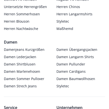
Untersetzte Herrengrößen
Herren Chinos
Herren Sommerhosen
Herren Langarmshirts
Herren Blouson
Styletec
Herren Nachtwäsche
Maßhemd
Damen
Damenjeans Kurzgrößen
Damen Übergangsjacken
Damen Lederjacken
Damen Langarm Shirts
Damen Shirtblusen
Damen Pullunder
Damen Marlenehosen
Damen Cardigans
Damen Sommer Pullover
Damen Baumwollhosen
Damen Strech Jeans
Styletec
Service
Unternehmen