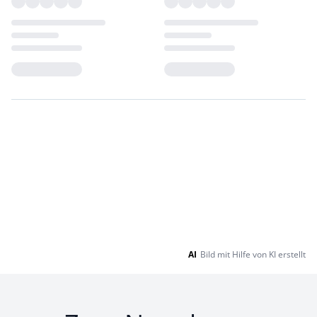
Loading...
Loading...
AI
Bild mit Hilfe von KI erstellt